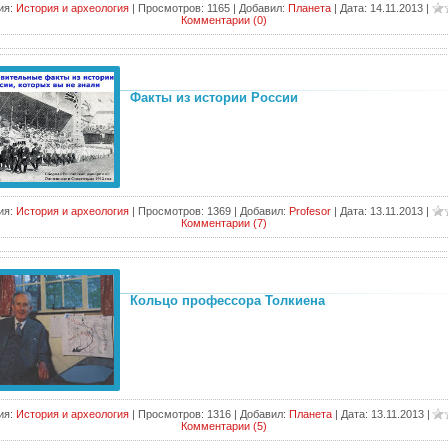
ия:
История и археология
|
Просмотров:
1165
|
Добавил:
Планета
|
Дата:
14.11.2013
|
Комментарии (0)
Факты из истории России
ия:
История и археология
|
Просмотров:
1369
|
Добавил:
Profesor
|
Дата:
13.11.2013
|
Комментарии (7)
Кольцо профессора Толкиена
ия:
История и археология
|
Просмотров:
1316
|
Добавил:
Планета
|
Дата:
13.11.2013
|
Комментарии (5)