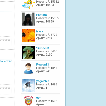
Новостей: 15682
Архив: 10583
Pantera
Новостей: 15115
Архив: 10899
iskra
Новостей: 6772
Архив: 7294
ЧеLOVEк
Новостей: 3460
Архив: 5190
ийство
Region13
Новостей: 1844
Архив: 241
yogainter
Новостей: 1698
Архив: 1
oon
Новостей: 1606
Архив: 0