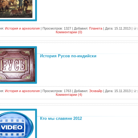
ия:
История и археология
|
Просмотров:
1327
|
Добавил:
Планета
|
Дата:
15.11.2013
|
Комментарии (0)
История Русов по-индийски
ия:
История и археология
|
Просмотров:
1763
|
Добавил:
Эсквайр
|
Дата:
15.11.2013
|
Комментарии (4)
Кто мы славяне 2012