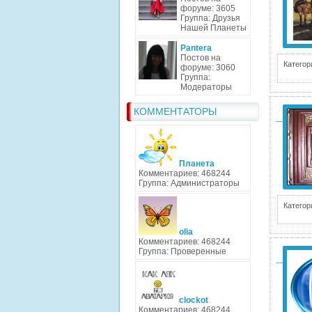
форуме: 3605
Группа: Друзья
Нашей Планеты
Pantera
Постов на
Категор
форуме: 3060
Группа:
Модераторы
КОММЕНТАТОРЫ
Планета
Комментариев: 468244
Группа: Администраторы
Категор
olia
Комментариев: 468244
Группа: Проверенные
clockot
Комментариев: 468244