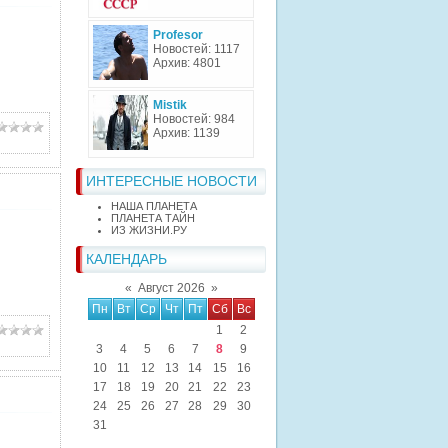
Profesor
Новостей: 1117
Архив: 4801
Mistik
Новостей: 984
Архив: 1139
ИНТЕРЕСНЫЕ НОВОСТИ
НАША ПЛАНЕТА
ПЛАНЕТА ТАЙН
ИЗ ЖИЗНИ.РУ
КАЛЕНДАРЬ
«
Август 2026
»
Пн
Вт
Ср
Чт
Пт
Сб
Вс
1
2
3
4
5
6
7
8
9
10
11
12
13
14
15
16
17
18
19
20
21
22
23
24
25
26
27
28
29
30
31