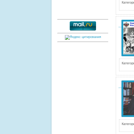
Категор
Категор
Категор