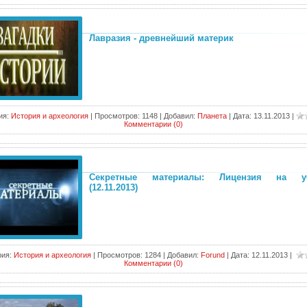
Лавразия - древнейший материк
ия:
История и археология
|
Просмотров:
1148
|
Добавил:
Планета
|
Дата:
13.11.2013
|
Комментарии (0)
Секретные материалы: Лицензия на уб
(12.11.2013)
рия:
История и археология
|
Просмотров:
1284
|
Добавил:
Forund
|
Дата:
12.11.2013
|
Комментарии (0)