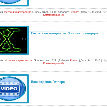
ия:
История и археология
|
Просмотров:
1450
|
Добавил:
Evgeniy
|
Дата:
15.11.2013
|
Комментарии (2)
Секретные материалы: Золотая пропорция
рия:
История и археология
|
Просмотров:
1822
|
Добавил:
Forund
|
Дата:
14.11.2013
|
Комментарии (0)
Восхождение Гитлера