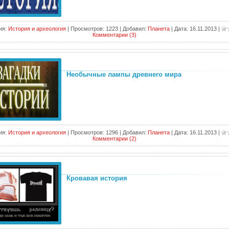
ия:
История и археология
|
Просмотров:
1223
|
Добавил:
Планета
|
Дата:
16.11.2013
|
Комментарии (3)
Необычные лампы древнего мира
ия:
История и археология
|
Просмотров:
1296
|
Добавил:
Планета
|
Дата:
16.11.2013
|
Комментарии (2)
Кровавая история