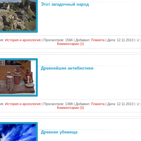
Этот загадочный народ
ия:
История и археология
|
Просмотров:
1566
|
Добавил:
Планета
|
Дата:
12.11.2013
|
Комментарии (2)
Древнейшие антибиотики
ия:
История и археология
|
Просмотров:
1388
|
Добавил:
Планета
|
Дата:
12.11.2013
|
Комментарии (0)
Древние убежища