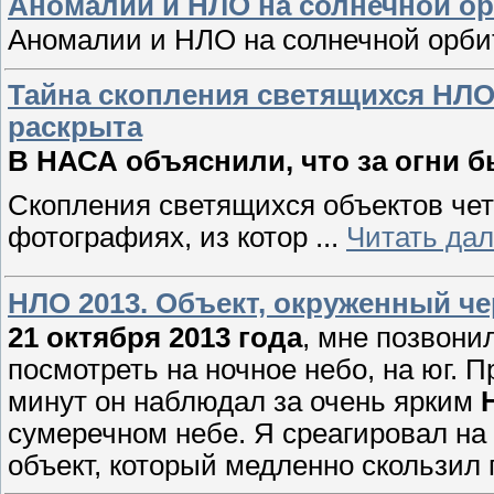
Аномалии и НЛО на солнечной орб
Аномалии и НЛО на солнечной орбит
Тайна скопления светящихся НЛО
раскрыта
В НАСА объяснили, что за огни 
Скопления светящихся объектов чет
фотографиях, из котор
...
Читать да
НЛО 2013. Объект, окруженный ч
21 октября 2013 года
, мне позвони
посмотреть на ночное небо, на юг. 
минут он наблюдал за очень ярким
сумеречном небе. Я среагировал на 
объект, который медленно скользил 