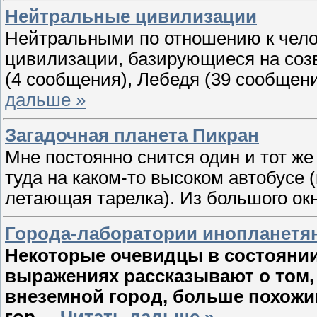
Нейтральные цивилизации
Нейтральными по отношению к чело
цивилизации, базирующиеся на созв
(4 сообщения), Лебедя (39 сообщен
дальше »
Загадочная планета Пикран
Мне постоянно снится один и тот же
туда на каком-то высоком автобусе (
летающая тарелка). Из большого ок
Города-лаборатории инопланетя
Некоторые очевидцы в состоянии
выражениях рассказывают о том, 
внеземной город, больше похожи
гор
...
Читать дальше »