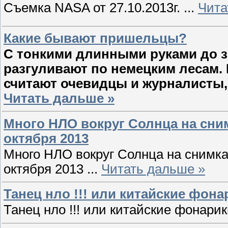
Съемка NASA от 27.10.2013г.
...
Чита
Какие бывают пришельцы?
C тонкими длинными руками до з
разгуливают по немецким лесам.
считают очевидцы и журналисты, 
Читать дальше »
Много НЛО вокруг Солнца на сни
октября 2013
Много НЛО вокруг Солнца на сним
октября 2013
...
Читать дальше »
Танец нло !!! или китайские фонар
Танец нло !!! или китайские фонари