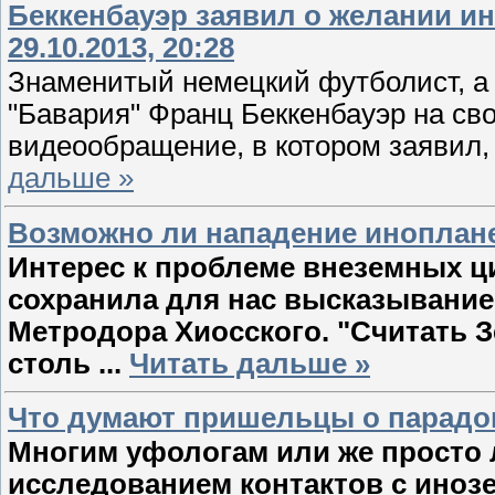
Беккенбауэр заявил о желании и
29.10.2013, 20:28
Знаменитый немецкий футболист, а 
"Бавария" Франц Беккенбауэр на св
видеообращение, в котором заявил, 
дальше »
Возможно ли нападение иноплан
Интерес к проблеме внеземных ц
сохранила для нас высказывание
Метродора Хиосского. "Считать
столь
...
Читать дальше »
Что думают пришельцы о парадо
Многим уфологам или же просто 
исследованием контактов с ино