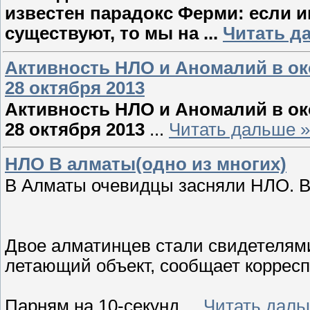
известен парадокс Ферми: если 
существуют, то мы на
...
Читать д
Активность НЛО и Аномалий в ок
28 октября 2013
Активность НЛО и Аномалий в ок
28 октября 2013
...
Читать дальше »
НЛО В алматы(одно из многих)
В Алматы очевидцы засняли НЛО. 
Двое алматинцев стали свидетелями
летающий объект, сообщает корреспо
Парням на 10-секунд
...
Читать даль