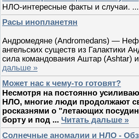
НЛО-интересные факты и случаи.
..
Расы инопланетян
Андромедяне (Andromedans) — Нефи
ангельских существ из Галактики Ан
сила командования Аштар (Ashtar) 
дальше »
Может нас к чему-то готовят?
Несмотря на постоянно усилива
НЛО, многие люди продолжают с
росказнями о "летающих посудин
борту и под
...
Читать дальше »
Солнечные аномалии и НЛО - Обзо