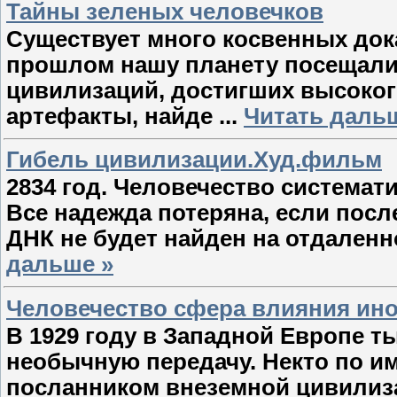
Тайны зеленых человечков
Существует много косвенных дока
прошлом нашу планету посещали
цивилизаций, достигших высоког
артефакты, найде
...
Читать даль
Гибель цивилизации.Худ.фильм
2834 год. Человечество системати
Все надежда потеряна, если посл
ДНК не будет найден на отдаленн
дальше »
Человечество сфера влияния ин
В 1929 году в Западной Европе 
необычную передачу. Некто по и
посланником внеземной цивилиза