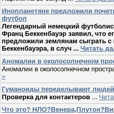
Инопланетяне предложили почетн
футбол
Легендарный немецкий футболист
Франц Беккенбауэр заявил, что е
предложили землянам сыграть с 
Беккенбауэра, в случ
...
Читать да
Аномалии в околосолнечном прост
Аномалии в околосолнечном простра
»
Гуманоиды переделывают люде
Проверка для контактеров
...
Чита
Что это? НЛО?Венера,Плутон?Ви