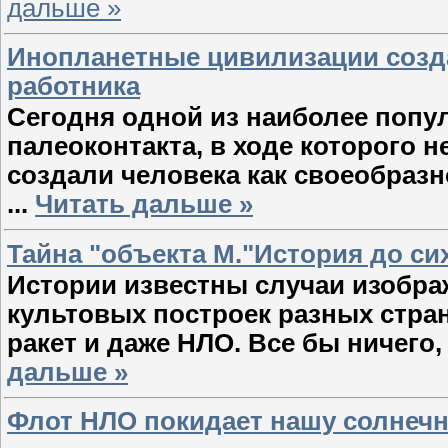
дальше »
Инопланетные цивилизации созда
работника
Сегодня одной из наиболее попу
палеоконтакта, в ходе которого 
создали человека как своеобраз
...
Читать дальше »
Тайна "объекта М."История до сих
Истории известны случаи изображ
культовых построек разных стран
ракет и даже НЛО. Все бы ничего
дальше »
Флот НЛО покидает нашу солнеч