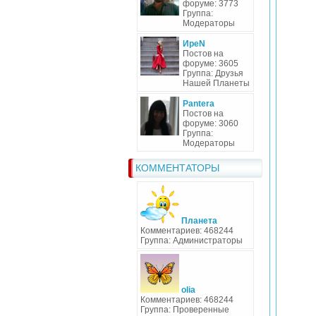
форуме: 3773
Группа:
Модераторы
ИреN
Постов на
форуме: 3605
Группа: Друзья
Нашей Планеты
Pantera
Постов на
форуме: 3060
Группа:
Модераторы
КОММЕНТАТОРЫ
Планета
Комментариев: 468244
Группа: Администраторы
olia
Комментариев: 468244
Группа: Проверенные