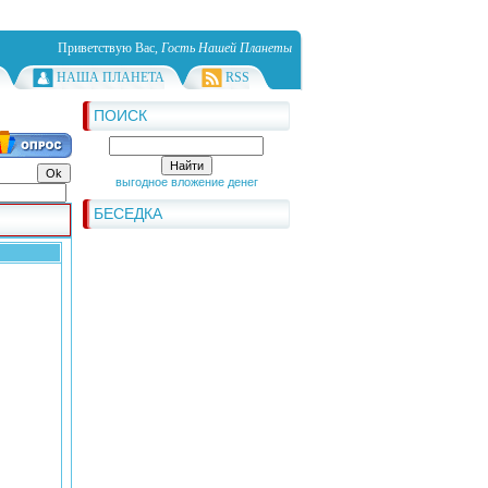
Приветствую Вас
,
Гость Нашей Планеты
НАША ПЛАНЕТА
RSS
ПОИСК
выгодное вложение денег
БЕСЕДКА