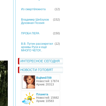
Из смартблокнота
(12)
Владимир Шебзухов
(152)
Духовная Поэзия
ПРОБА ПЕРА
(150)
В.В. Путин рассекретил
(12)
архивы Руси и ещё
МНОГО ЧЕГО!!..
ИНТЕРЕСНОЕ СЕГОДНЯ
НОВОСТИ ГОТОВЯТ
Bujhm0709
Новостей: 17874
Архив: 20313
Планета
Новостей: 15682
Архив: 10583