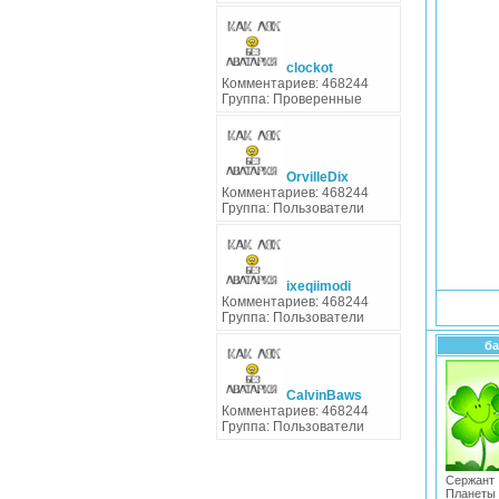
clockot
Комментариев: 468244
Группа: Проверенные
OrvilleDix
Комментариев: 468244
Группа: Пользователи
ixeqiimodi
Комментариев: 468244
Группа: Пользователи
ба
CalvinBaws
Комментариев: 468244
Группа: Пользователи
Сержа
Планеты