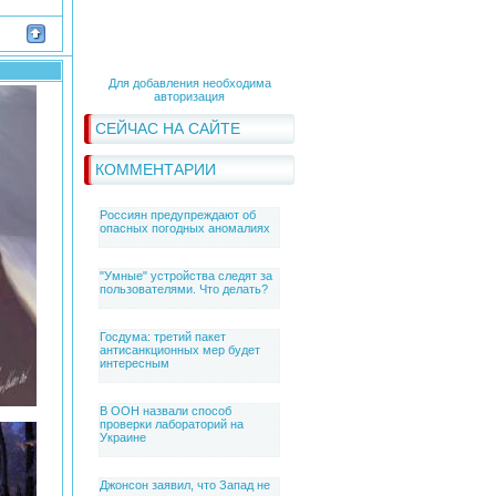
Для добавления необходима
авторизация
СЕЙЧАС НА САЙТЕ
КОММЕНТАРИИ
Россиян предупреждают об
опасных погодных аномалиях
"Умные" устройства следят за
пользователями. Что делать?
Госдума: третий пакет
антисанкционных мер будет
интересным
В ООН назвали способ
проверки лабораторий на
Украине
Джонсон заявил, что Запад не