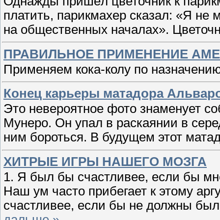
Однажды пришёл цветочник к парикм
платить, парикмахер сказал: «Я не м
на общественных началах». Цветочн
ПРАВИЛЬНОЕ ПРИМЕНЕНИЕ АМЕ
Применяем кока-колу по назначени
Конец карьеры матадора Альвар
Это невероятное фото знаменует со
Мунеро. Он упал в раскаянии в серед
ним бороться. В будущем этот мата
ХИТРЫЕ ИГРЫ НАШЕГО МОЗГА
1. Я был бы счастливее, если бы м
Наш ум часто прибегает к этому арг
счастливее, если бы не должны бы
дальше »