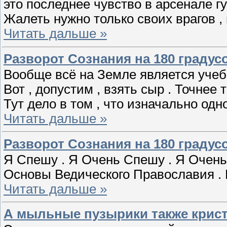
это последнее чувство в арсенале г
Жалеть нужно только своих врагов ,
Читать дальше »
Разворот Сознания на 180 градусо
Вообще всё на Земле является уче
Вот , допустим , взять сыр . Точнее 
Тут дело в том , что изначально од
Читать дальше »
Разворот Сознания на 180 градусо
Я Спешу . Я Очень Спешу . Я Очень 
Основы Ведического Православия . 
Читать дальше »
А мыльные пузырики также крист