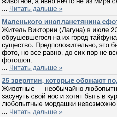
животное, а явно нечто не из мира с
...
Читать дальше »
Маленького инопланетянина сфо
Житель Виктории (Лагуна) в июле 2
обрушевшегося на их город тайфуна
существо. Предположительно, это б
фото, но все равно, до сих пор не вс
фотошоп.
...
Читать дальше »
25 зверятин, которые обожают п
Животные — необычайно любопытные
засунуть свой нос и хотят быть в кур
любопытные мордашки невозможно 
...
Читать дальше »