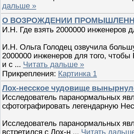
дальше »
О ВОЗРОЖДЕНИИ ПРОМЫШЛЕНН
И.Н. Где взять 2000000 инженеров 
И.Н. Ольга Голодец озвучила больш
2000000 инженеров для того, чтобы 
и с
...
Читать дальше »
Прикрепления:
Картинка 1
Лох-несское чудовище вынырнуло
Исследователь паранормальных явле
сфотографировать легендарную Нес
Исследователь паранормальных явл
встретился с Лох-н
...
Читать дальше