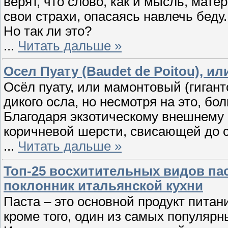
верят, что слово, как и мысль, мат
свои страхи, опасаясь навлечь беду.
Но так ли это?
...
Читать дальше »
Осел Пуату (Baudet de Poitou), 
Осёл пуату, или мамонтовый (гиган
дикого осла, но несмотря на это, б
Благодаря экзотическому внешнему в
коричневой шерсти, свисающей до 
...
Читать дальше »
Топ-25 восхитительных видов па
поклонник итальянской кухни
Паста – это основной продукт питан
кроме того, один из самых популярн