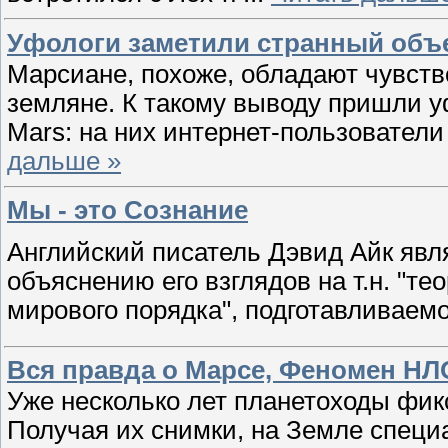
Уфологи заметили странный объ
Марсиане, похоже, обладают чувств
земляне. К такому выводу пришли у
Mars: на них интернет-пользовател
дальше »
Мы - это Сознание
Aнглийский писатель Дэвид Айк явл
объяснению его взглядов на т.н. "те
мирового порядка", подготавливаем
Вся правда о Марсе, Феномен НЛ
Уже несколько лет планетоходы фи
Получая их снимки, на Земле спец