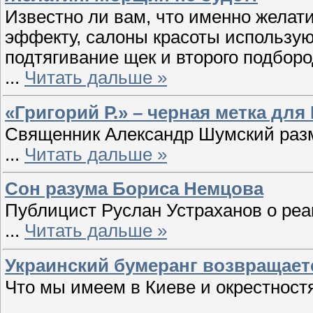
Известно ли вам, что именно желат
эффекту, салоны красоты использую
подтягивание щек и второго подборо
...
Читать дальше »
«Григорий Р.» – черная метка для
Священник Александр Шумский раз
...
Читать дальше »
Сон разума Бориса Немцова
Публицист Руслан Устраханов о ре
...
Читать дальше »
Украинский бумеранг возвращаетс
Что мы имеем в Киеве и окрестност