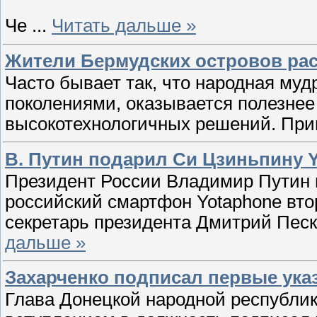
Че
...
Читать дальше »
Жители Бермудских островов ра
Часто бывает так, что народная му
поколениями, оказывается полезне
высокотехнологичных решений. Пр
В. Путин подарил Си Цзиньпину Y
Президент России Владимир Путин
российский смартфон Yotaphone втор
секретарь президента Дмитрий Пес
дальше »
Захарченко подписал первые ука
Глава Донецкой народной республик