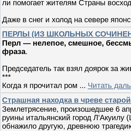
ли помогает жителям Страны восход
Даже в снег и холод на севере япон
ПЕРЛЫ (ИЗ ШКОЛЬНЫХ СОЧИНЕ
Перл — нелепое, смешное, бесс
фраза
.
Председатель так взял доярок за жи
***
Когда я прочитал ром
...
Читать дал
Страшная находка в чреве старой
Землетрясение, произошедшее 6 апр
руины итальянский город Л'Акуилу (L
обнажило другую, древнюю трагеди