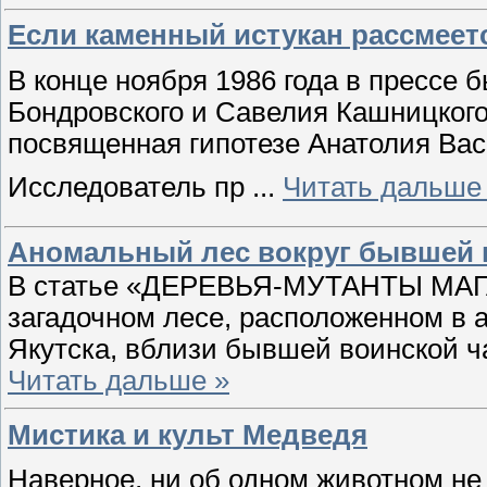
Если каменный истукан рассмеет
В конце ноября 1986 года в прессе 
Бондровского и Савелия Кашницкого
посвященная гипотезе Анатолия Вас
Исследователь пр
...
Читать дальше
Аномальный лес вокруг бывшей 
В статье «ДЕРЕВЬЯ-МУТАНТЫ МАГ
загадочном лесе, расположенном в а
Якутска, вблизи бывшей воинской 
Читать дальше »
Мистика и культ Медведя
Наверное, ни об одном животном не 