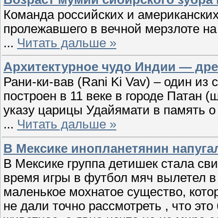
Команда российских и американских
пролежавшего в вечной мерзлоте на 
...
Читать дальше »
Архитектурное чудо Индии — дре
Рани-ки-вав (Rani Ki Vav) – один и
построен в 11 веке в городе Патан (
указу царицы Удайямати в память о
...
Читать дальше »
В Мексике инопланетянин напугал
В Мексике группа детишек стала св
время игры в футбол мяч вылетел в
маленькое мохнатое существо, кото
не дали точно рассмотреть , что это