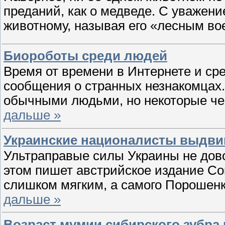
преданий, как о медведе. С уважени
животному, называя его «лесным в
Биороботы среди людей
Время от времени в Интернете и с
сообщения о странных незнакомцах.
обычными людьми, но некоторые че
дальше »
Украинские националисты выдви
Ультраправые силы Украины не дов
этом пишет австрийское издание Con
слишком мягким, а самого Порошен
дальше »
Возраст мумии сибирского зубра