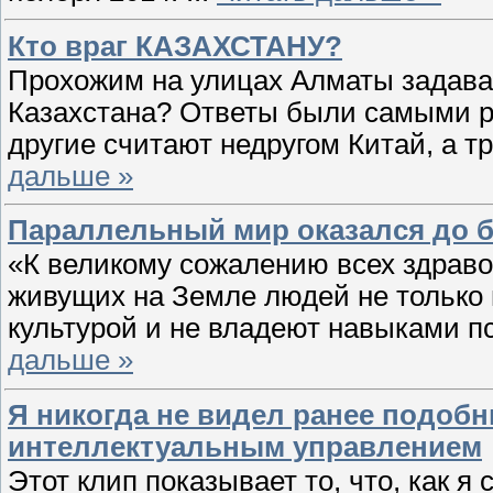
Кто враг КАЗАХСТАНУ?
Прохожим на улицах Алматы задавали
Казахстана? Ответы были самыми р
другие считают недругом Китай, а тр
дальше »
Параллельный мир оказался до б
«К великому сожалению всех здрав
живущих на Земле людей не только
культурой и не владеют навыками п
дальше »
Я никогда не видел ранее подо
интеллектуальным управлением
Этот клип показывает то, что, как я