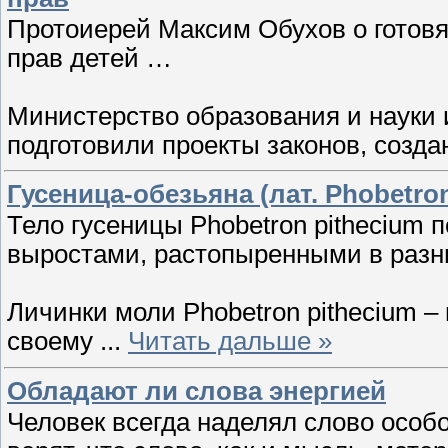
Протоиерей Максим Обухов о готов
прав детей …
Министерство образования и науки
подготовили проекты законов, созд
Гусеница-обезьяна (лат. Phobetron
Тело гусеницы Phobetron pithecium
выростами, растопыренными в разн
Личинки моли Phobetron pithecium –
своему
...
Читать дальше »
Обладают ли слова энергией
Человек всегда наделял слово особ