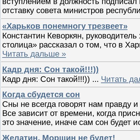
вступлением в должность подписал 
отставку совета министров республ
«Харьков понемногу трезвеет»
Константин Кеворкян, руководитель
столица» рассказал о том, что в Х
Читать дальше »
Кадр дня: Сон такой!!!))
Кадр дня: Сон такой!!!))
...
Читать да
Когда сбудется сон
Сны не всегда говорят нам правду и
Все зависит от времени, когда прис
это значение, иначе сам сон будет 
Желатин. Морщин не будет!