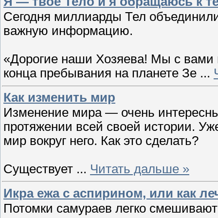
Я — твоё Тело и я обращаюсь к те
Сегодня миллиарды Тел объединили
важную информацию.
«Дорогие наши Хозяева! Мы с вами 
конца пребывания на планете Зе
...
Как изменить мир
Изменение мира — очень интересны
протяжении всей своей истории. Уж
мир вокруг него. Как это сделать?
Существует
...
Читать дальше »
Икра ежа с аспирином, или как ле
Потомки самураев легко смешивают