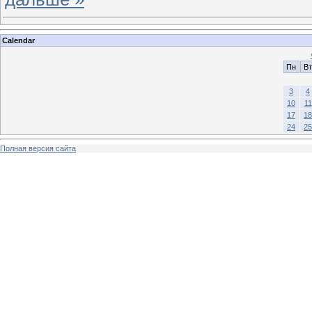
Calendar
Пн
Вт
3
4
10
11
17
18
24
25
Полная версия сайта