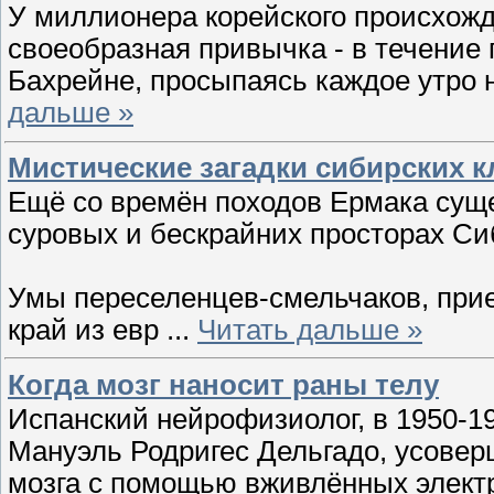
У миллионера корейского происхожд
своеобразная привычка - в течение
Бахрейне, просыпаясь каждое утро н
дальше »
Мистические загадки сибирских 
Ещё со времён походов Ермака суще
суровых и бескрайних просторах Си
Умы переселенцев-смельчаков, при
край из евр
...
Читать дальше »
Когда мозг наносит раны телу
Испанский нейрофизиолог, в 1950-1
Мануэль Родригес Дельгадо, усовер
мозга с помощью вживлённых элект