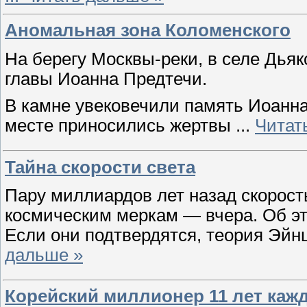
Аномальная зона Коломенского
На берегу Москвы-реки, в селе Дья
главы Иоанна Предтечи.
В камне увековечили память Иоанна
месте приносились жертвы
...
Читат
Тайна скорости света
Пару миллиардов лет назад скорост
космическим меркам — вчера. Об эт
Если они подтвердятся, теория Эй
дальше »
Корейский миллионер 11 лет каж