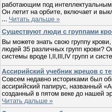
работающим под интеллектуальным
Он летит на орбите, включает и вы
...
Читать дальше »
Существуют люди с группами кро
Вы можете знать свою группу крови,
людей 35 различных групп крови? О
системы вроде I,II,III,IV групп и сис
Ассирийский учебник жрецов с т
Совсем недавно историками был о
ассирийский папирус, названный «
созданный в пятом веке до нашей э
Читать дальше »