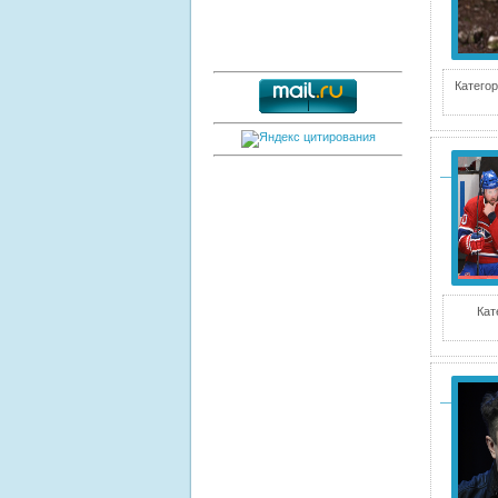
Категор
Кат