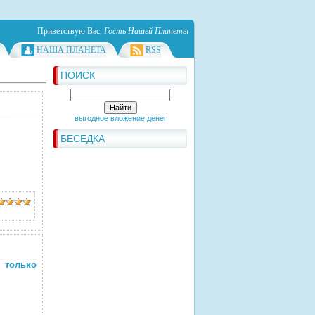
Приветствую Вас
,
Гость Нашей Планеты
НАША ПЛАНЕТА
RSS
ПОИСК
выгодное вложение денег
БЕСЕДКА
 только