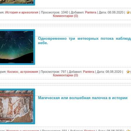
ия:
История и археология
|
Просмотров:
1040
|
Добавил:
Pantera
|
Дата:
08.08.2020
|
Комментарии (0)
Одновременно три метеорных потока наблюд
небе.
рия:
Космос, астрономия
|
Просмотров:
797
|
Добавил:
Pantera
|
Дата:
08.08.2020
|
Комментарии (0)
Магическая или волшебная палочка в истории