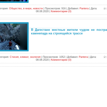
егория:
Общество, в мире, новости
|
Просмотров:
916
|
Добавил:
Pantera
|
Дата:
08.08.2020
|
Комментарии (0)
В Дагестане местные жители чудом не постра
камнепада на строящейся трассе
тегория:
Стихия, климат, экология
|
Просмотров:
1052
|
Добавил:
Pantera
|
Дата:
08.08.2020
|
Комментарии (0)