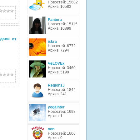
Новостей: 15682
Архив: 10583
Pantera
Новостей: 15115
Архив: 10899
дали от
iskra
Новостей: 6772
Архив: 7294
ЧеLOVEк
Новостей: 3460
Архив: 5190
Region13
Новостей: 1844
Архив: 241
yogainter
Новостей: 1698
Архив: 1
oon
Новостей: 1606
Архив: 0