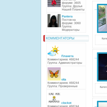
форуме: 3605
Группа: Друзья
Нашей Планеты
Pantera
Постов на
форуме: 3060
Группа:
Модераторы
КОММЕНТАТОРЫ
Кате
Планета
Комментариев: 468244
Группа: Администраторы
olia
Комментариев: 468244
Группа: Проверенные
Катег
clockot
Комментариев: 468244