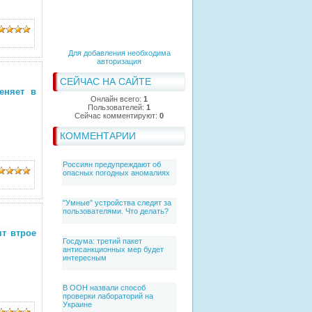
Для добавления необходима
авторизация
СЕЙЧАС НА САЙТЕ
еняет в
Онлайн всего:
1
Пользователей:
1
Сейчас комментируют:
0
КОММЕНТАРИИ
Россиян предупреждают об
опасных погодных аномалиях
"Умные" устройства следят за
пользователями. Что делать?
ят втрое
Госдума: третий пакет
антисанкционных мер будет
интересным
В ООН назвали способ
проверки лабораторий на
Украине