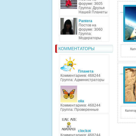
форуме: 3605
Группа: Друзья
Нашей Планеты
Pantera
Постов на
форуме: 3060
Группа:
Модераторы
КОММЕНТАТОРЫ
Кат
Планета
Комментариев: 468244
Группа: Администраторы
olia
Комментариев: 468244
Группа: Проверенные
Катего
clockot
Комментариев: 468244