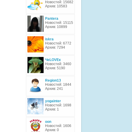
Новостей: 15682
Архив: 10583
Pantera
Новостей: 15115
Архив: 10899
iskra
Новостей: 6772
Архив: 7294
ЧеLOVEк
Новостей: 3460
Архив: 5190
Region13
Новостей: 1844
Архив: 241
yogainter
Новостей: 1698
Архив: 1
oon
Новостей: 1606
Архив: 0