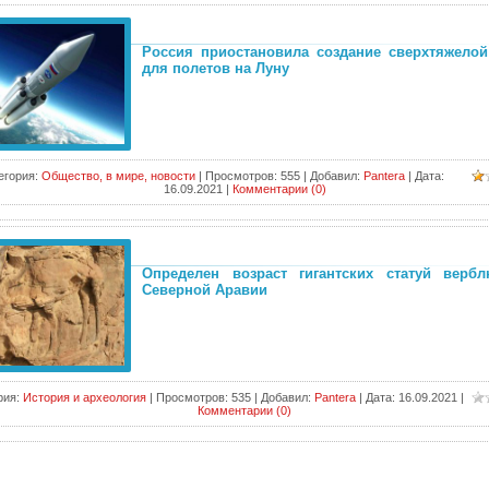
Россия приостановила создание сверхтяжелой
для полетов на Луну
егория:
Общество, в мире, новости
|
Просмотров:
555
|
Добавил:
Pantera
|
Дата:
16.09.2021
|
Комментарии (0)
Определен возраст гигантских статуй верб
Северной Аравии
рия:
История и археология
|
Просмотров:
535
|
Добавил:
Pantera
|
Дата:
16.09.2021
|
Комментарии (0)