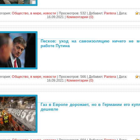
егория:
Общество, в мире, новости
|
Просмотров:
532
|
Добавил:
Pantera
|
Дата:
16.09.2021
|
Комментарии (0)
Песков: уход на самоизоляцию ничего не м
работе Путина
егория:
Общество, в мире, новости
|
Просмотров:
566
|
Добавил:
Pantera
|
Дата:
16.09.2021
|
Комментарии (0)
Газ в Европе дорожает, но в Германии его куп
дешевле