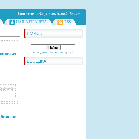
Приветствую Вас
,
Гость Нашей Планеты
НАША ПЛАНЕТА
RSS
ПОИСК
выгодное вложение денег
раинских
БЕСЕДКА
больше