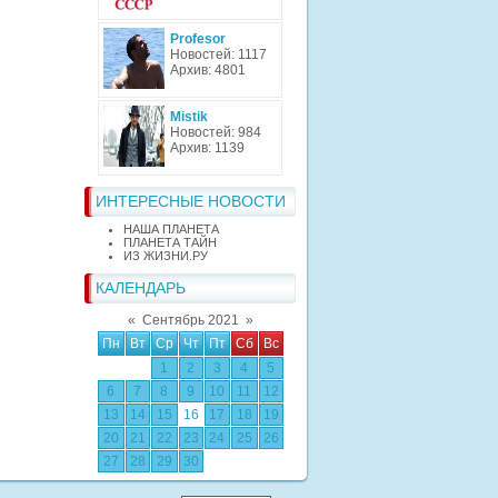
Profesor
Новостей: 1117
Архив: 4801
Mistik
Новостей: 984
Архив: 1139
ИНТЕРЕСНЫЕ НОВОСТИ
НАША ПЛАНЕТА
ПЛАНЕТА ТАЙН
ИЗ ЖИЗНИ.РУ
КАЛЕНДАРЬ
«
Сентябрь 2021
»
Пн
Вт
Ср
Чт
Пт
Сб
Вс
1
2
3
4
5
6
7
8
9
10
11
12
13
14
15
16
17
18
19
20
21
22
23
24
25
26
27
28
29
30