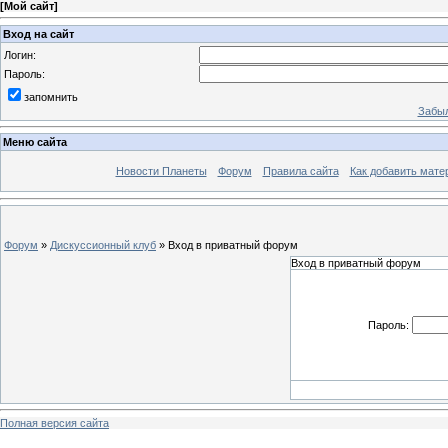
[
Мой сайт
]
Вход на сайт
Логин:
Пароль:
запомнить
Забыл
Меню сайта
Новости Планеты
Форум
Правила сайта
Как добавить мате
Форум
»
Дискуссионный клуб
»
Вход в приватный форум
Вход в приватный форум
Пароль:
Полная версия сайта