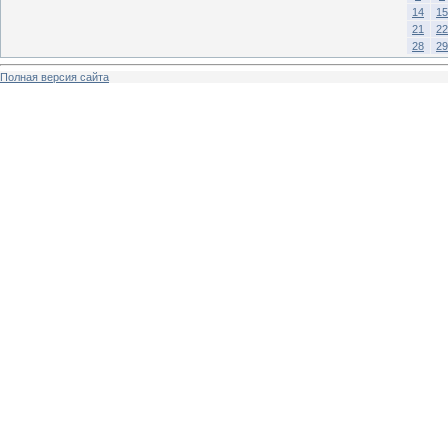
14
15
21
22
28
29
Полная версия сайта