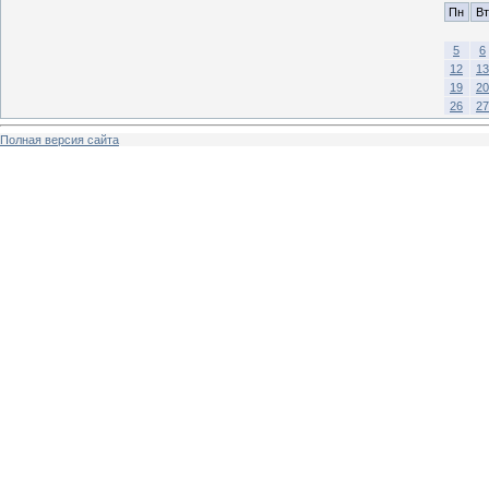
Пн
Вт
5
6
12
13
19
20
26
27
Полная версия сайта