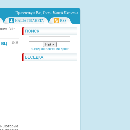
Приветствую Вас
,
Гость Нашей Планеты
НАША ПЛАНЕТА
RSS
ания ВЦ*
ПОИСК
 ВЦ
10:37
выгодное вложение денег
БЕСЕДКА
и, которые