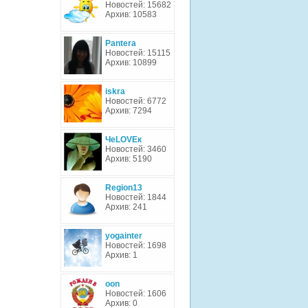
Новостей: 15682
Архив: 10583
Pantera
Новостей: 15115
Архив: 10899
iskra
Новостей: 6772
Архив: 7294
ЧеLOVEк
Новостей: 3460
Архив: 5190
Region13
Новостей: 1844
Архив: 241
yogainter
Новостей: 1698
Архив: 1
oon
Новостей: 1606
Архив: 0