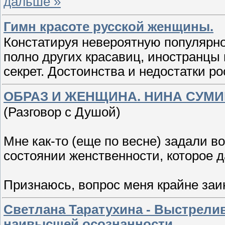
дальше »
Гимн красоте русской женщины.
Констатируя невероятную популярно
полно других красавиц, иностранцы 
секрет. Достоинства и недостатки р
ОБРАЗ И ЖЕНЩИНА. НИНА СУМ
(Разговор с Душой)
Мне как-то (еще по весне) задали в
состоянии женственности, которое д
Признаюсь, вопрос меня крайне заи
Светлана Таратухина - Выстрел
наивысшей осознанности.