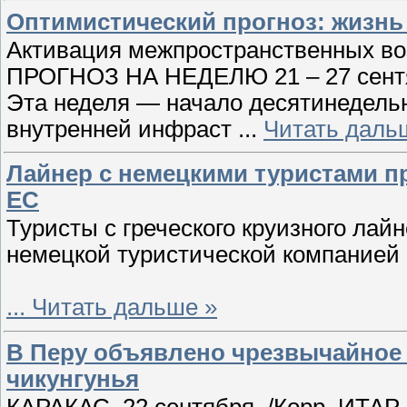
Оптимистический прогноз: жизнь 
Активация межпространственных во
ПРОГНОЗ НА НЕДЕЛЮ 21 – 27 сентя
Эта неделя — начало десятинедельн
внутренней инфраст
...
Читать даль
Лайнер с немецкими туристами п
ЕС
Туристы с греческого круизного лай
немецкой туристической компанией H
...
Читать дальше »
В Перу объявлено чрезвычайное 
чикунгунья