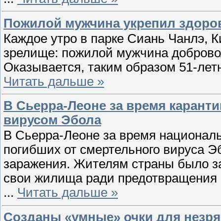
Пожилой мужчина укрепил здоро
Каждое утро в парке Сиань Чанлэ, 
зрелище: пожилой мужчина доброво
Оказывается, таким образом 51-лет
Читать дальше »
В Сьерра-Леоне за время каранти
вирусом Эбола
В Сьерра-Леоне за время националь
погибших от смертельного вируса Э
заражения. Жителям страны было за
свои жилища ради предотвращения 
...
Читать дальше »
Созданы «умные» очки для незря