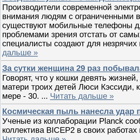
Производители современной электр
внимания людям с ограниченными в
существуют мобильные телефоны дл
проблемами зрения отстать от самы
специалисты создают для незрячих 
дальше »
За сутки женщина 29 раз побывал
Говорят, что у кошки девять жизней
матери троих детей Люси Кэссиди, к
мере - 30.
...
Читать дальше »
Космическая пыль нанесла удар 
Ученые из коллаборации Planck соо
коллектива BICEP2 в своих работах
Читать дальше »