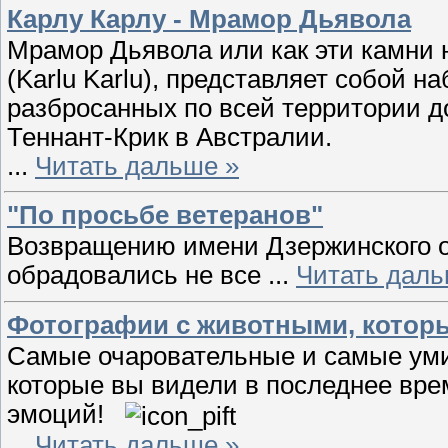
Карлу Карлу - Мрамор Дьявола
Мрамор Дьявола или как эти камни
(Karlu Karlu), представляет собой 
разбросанных по всей территории до
Теннант-Крик в Австралии.
...
Читать дальше »
"По просьбе ветеранов"
Возвращению имени Дзержинского о
обрадовались не все
...
Читать даль
Фотографии с животными, котор
Самые очаровательные и самые ум
которые вы видели в последнее вре
эмоций!
...
Читать дальше »