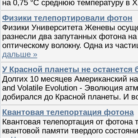
на 0,75 °C среднюю температуру в 
Физики телепортировали фотон
Физики Университета Женевы осуще
разнесли два запутанных фотона на
оптическому волокну. Одна из части
дальше »
У Красной планеты не останется 
Долгих 10 месяцев Американский н
and Volatile Evolution - Эволюция 
добирался до Красной планеты. И в
Квантовая телепортация фотона
Квантовая телепортация от фотона
квантовой памяти твердого состояни