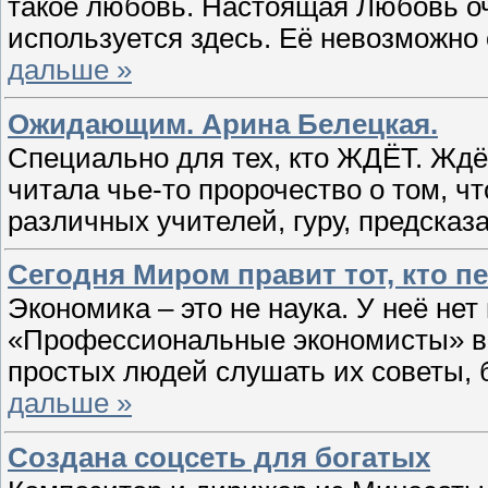
такое любовь. Настоящая Любовь оче
используется здесь. Её невозможн
дальше »
Ожидающим. Арина Белецкая.
Специально для тех, кто ЖДЁТ. Ждёт
читала чье-то пророчество о том, ч
различных учителей, гуру, предсказ
Сегодня Миром правит тот, кто п
Экономика – это не наука. У неё нет
«Профессиональные экономисты» вед
простых людей слушать их советы, 
дальше »
Создана соцсеть для богатых