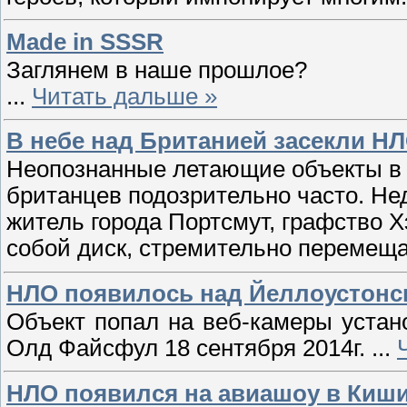
Made in SSSR
Заглянем в наше прошлое?
...
Читать дальше »
В небе над Британией засекли Н
Неопознанные летающие объекты в 
британцев подозрительно часто. Н
житель города Портсмут, графство 
собой диск, стремительно перемещ
НЛО появилось над Йеллоустонс
Объект попал на веб-камеры устан
Олд Файсфул 18 сентября 2014г.
...
НЛО появился на авиашоу в Киш