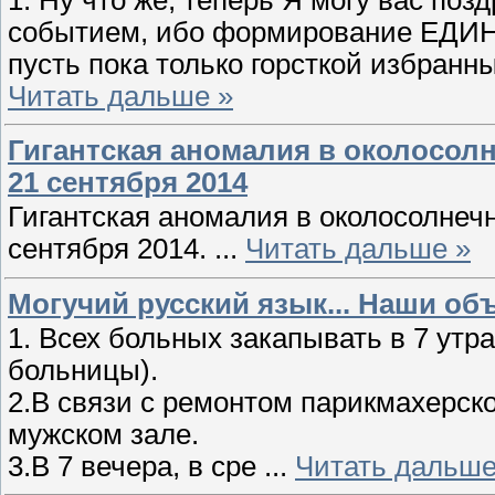
событием, ибо формирование Е
пусть пока только горсткой избр
Читать дальше »
Гигантская аномалия в околосолн
21 сентября 2014
Гигантская аномалия в околосолнеч
сентября 2014.
...
Читать дальше »
Могучий русский язык... Наши о
1. Всех больных закапывать в 7 утр
больницы).
2.В связи с ремонтом парикмахерск
мужском зале.
3.В 7 вечера, в сре
...
Читать дальше