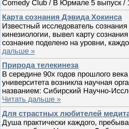
Comedy Club / В Юрмале 5 выпуск / 
Карта сознания Дэвида Хокинса
Известный исследователь сознания
кинезиологии, вывел карту сознания 
сознание поделено на уровни, каж
дальше »
Природа телекинеза
В середине 90х годов прошлого века
университета возникла научная орг
названием: Сибирский Научно-Иссл
Читать дальше »
Для страстных любителей медита
Душа практически каждого, пребыва