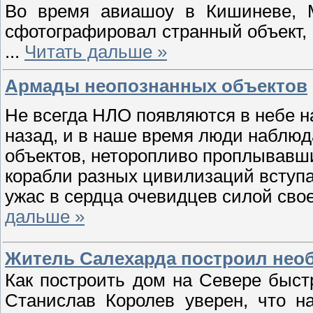
Во время авиашоу в Кишиневе, М
сфотографировал странный объект,
...
Читать дальше »
Армады неопознанных объектов
Не всегда НЛО появляются в небе н
назад, и в наше время люди наблю
объектов, неторопливо проплывавш
корабли разных цивилизаций вступа
ужас в сердца очевидцев силой сво
дальше »
Житель Салехарда построил не
Как построить дом на Севере быст
Станислав Королев уверен, что н