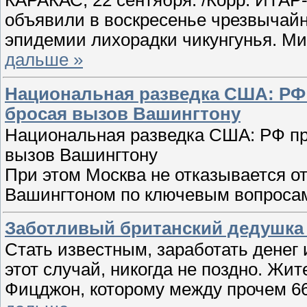
КАРАКАС, 22 сентября. /Корр. ИТАР
объявили в воскресенье чрезвычайн
эпидемии лихорадки чикунгунья. М
дальше »
Национальная разведка США: РФ
бросая вызов Вашингтону
Национальная разведка США: РФ пр
вызов Вашингтону
При этом Москва не отказывается от
Вашингтоном по ключевым вопроса
Заботливый британский дедушка 
Стать известным, заработать денег 
этот случай, никогда не поздно. Жи
Фицджон, которому между прочем 66