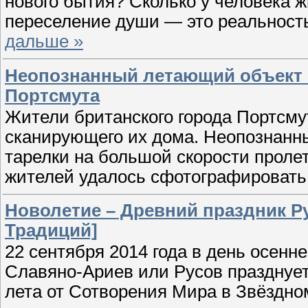
нового бытия? Сколько у человека ж
переселение души — это реальност
дальше »
Неопознанный летающий объект 
Портсмута
Жители британского города Портсму
сканирующего их дома. Неопознанн
тарелки на большой скорости пролет
жителей удалось сфотографировать
Новолетие – Древний праздник Р
Традиций]
22 сентября 2014 года в день осенн
Славяно-Ариев или Русов празднует
лета от Сотворения Мира в Звёздн