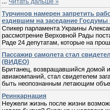
...
Читать дальше »
Турчинов намерен запретить рабо
ездившим на заседание Госдумы
Спикер парламента Украины Алекса
рассмотрение Верховной Рады поста
Раде 24 депутатам, которые на про
Пассажир самолета стал свидете
(ВИДЕО)
Британец, возвращавшийся домой из
авиакомпаний, стал свидетелем зага
быть неопознанным летающим объ
Реинкарнация
Неужели жизнь после жизни возмож