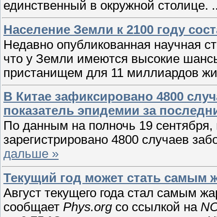
единственный в окружной столице.
.
Население Земли к 2100 году сос
Недавно опубликованная научная ст
что у Земли имеются высокие шансы 
пристанищем для 11 миллиардов ж
В Китае зафиксировано 4800 случ
показатель эпидемии за последни
По данным на полночь 19 сентября,
зарегистрировано 4800 случаев заб
дальше »
Текущий год может стать самым 
Август текущего года стал самым ж
сообщает
Phys.org
со ссылкой на
N