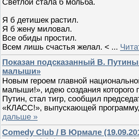
Светлой стала б мольба.
Я б детишек растил.
Я б жену миловал.
Все обиды простил.
Всем лишь счастья желал. <
...
Чита
Показан подсказанный В. Путины
малыши»
Новым героем главной национальной
малыши!», идею создания которого 
Путин, стал тигр, сообщил председ
«КЛАСС!», выпускающей программу
дальше »
Comedy Club / В Юрмале (19.09.20