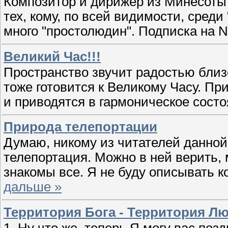
Композитор и дирижер из Минесоты
тех, кому, по всей видимости, среди
много "простолюдин". Подписка на Ne
Великий Час!!!
Пространство звучит радостью близ
тоже готовится к Великому Часу. Пр
и приводятся в гармоническое состо
Природа телепортации
Думаю, никому из читателей данной 
телепортация. Можно в ней верить,
знакомы все. Я не буду описывать 
дальше »
Территория Бога - Территория Л
1. Ну что же, теперь Я могу вас 