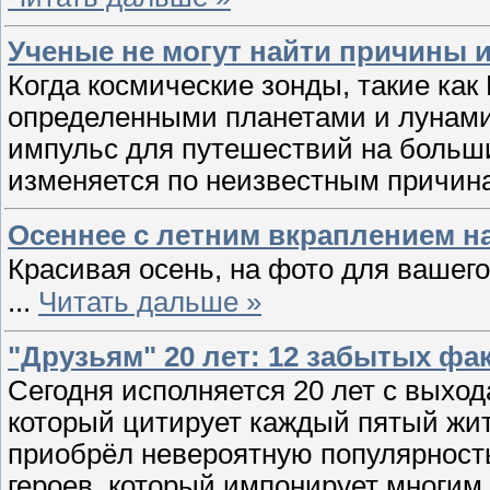
Ученые не могут найти причины 
Когда космические зонды, такие как
определенными планетами и лунами
импульс для путешествий на больши
изменяется по неизвестным причин
Осеннее с летним вкраплением н
Красивая осень, на фото для ваше
...
Читать дальше »
"Друзьям" 20 лет: 12 забытых фа
Сегодня исполняется 20 лет с выход
который цитирует каждый пятый жит
приобрёл невероятную популярност
героев, который импонирует многим