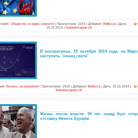
гория:
Общество, в мире, новости
|
Просмотров:
2254
|
Добавил:
Bellezza
|
Дата:
15.10.2014
|
Комментарии (4)
В воскресенье, 19 октября 2014 года, на Мар
наступить "конец света"
рия:
Космос, астрономия
|
Просмотров:
2918
|
Добавил:
Bellezza
|
Дата:
15.10.2014
|
Комментарии (4)
Жизнь после власти: 50 лет назад был отпр
отставку Никита Хрущев