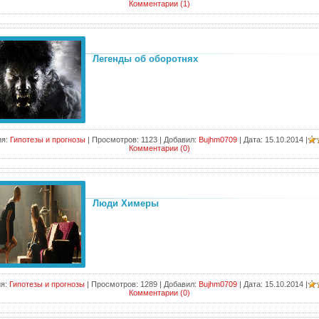
Комментарии (1)
Легенды об оборотнях
я:
Гипотезы и прогнозы
|
Просмотров:
1123
|
Добавил:
Bujhm0709
|
Дата:
15.10.2014
|
Комментарии (0)
Люди Химеры
я:
Гипотезы и прогнозы
|
Просмотров:
1289
|
Добавил:
Bujhm0709
|
Дата:
15.10.2014
|
Комментарии (0)