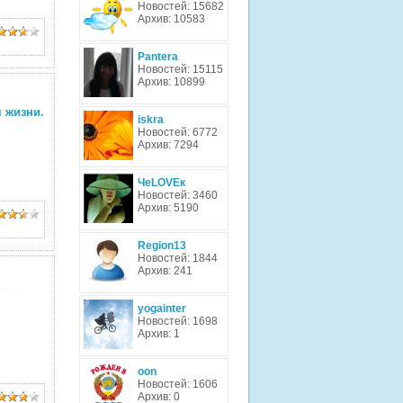
Новостей: 15682
Архив: 10583
Pantera
Новостей: 15115
Архив: 10899
я жизни.
iskra
Новостей: 6772
Архив: 7294
ЧеLOVEк
Новостей: 3460
Архив: 5190
Region13
Новостей: 1844
Архив: 241
yogainter
Новостей: 1698
Архив: 1
oon
Новостей: 1606
Архив: 0