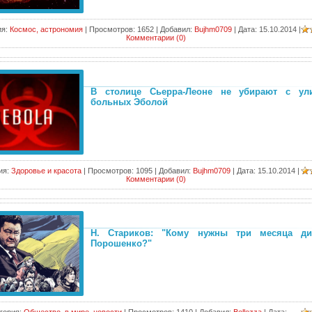
я:
Космос, астрономия
|
Просмотров:
1652
|
Добавил:
Bujhm0709
|
Дата:
15.10.2014
|
Комментарии (0)
В столице Сьерра-Леоне не убирают с ул
больных Эболой
ия:
Здоровье и красота
|
Просмотров:
1095
|
Добавил:
Bujhm0709
|
Дата:
15.10.2014
|
Комментарии (0)
Н. Стариков: "Кому нужны три месяца ди
Порошенко?"