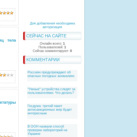
Для добавления необходима
авторизация
СЕЙЧАС НА САЙТЕ
иц тела
Онлайн всего:
1
Пользователей:
1
Сейчас комментируют:
0
КОММЕНТАРИИ
Россиян предупреждают об
опасных погодных аномалиях
"Умные" устройства следят за
пользователями. Что делать?
ктатуры
Госдума: третий пакет
антисанкционных мер будет
интересным
В ООН назвали способ
проверки лабораторий на
Украине