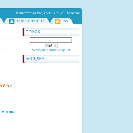
Приветствую Вас
,
Гость Нашей Планеты
НАША ПЛАНЕТА
RSS
ПОИСК
выгодное вложение денег
БЕСЕДКА
мптона