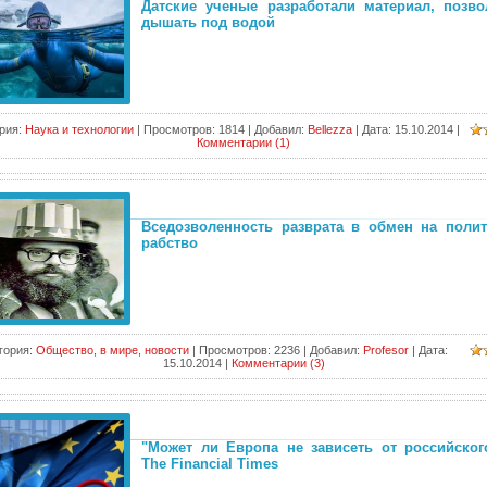
Датские ученые разработали материал, позв
дышать под водой
рия:
Наука и технологии
|
Просмотров:
1814
|
Добавил:
Bellezza
|
Дата:
15.10.2014
|
Комментарии (1)
Вседозволенность разврата в обмен на полит
рабство
гория:
Общество, в мире, новости
|
Просмотров:
2236
|
Добавил:
Profesor
|
Дата:
15.10.2014
|
Комментарии (3)
"Может ли Европа не зависеть от российског
The Financial Times