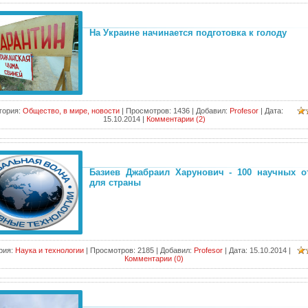
На Украине начинается подготовка к голоду
гория:
Общество, в мире, новости
|
Просмотров:
1436
|
Добавил:
Profesor
|
Дата:
15.10.2014
|
Комментарии (2)
Базиев Джабраил Харунович - 100 научных о
для страны
рия:
Наука и технологии
|
Просмотров:
2185
|
Добавил:
Profesor
|
Дата:
15.10.2014
|
Комментарии (0)