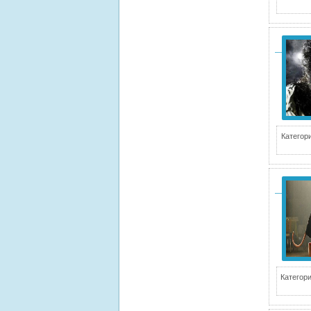
Категори
Категори