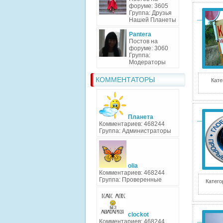
форуме: 3605
Группа: Друзья
Нашей Планеты
Pantera
Постов на
форуме: 3060
Группа:
Модераторы
КОММЕНТАТОРЫ
Кате
Планета
Комментариев: 468244
Группа: Администраторы
olia
Комментариев: 468244
Группа: Проверенные
Катего
clockot
Комментариев: 468244