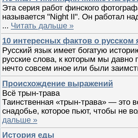
Эта серия работ финского фотографа
называется "Night II". Он работал на
...
Читать дальше »
10 интересных фактов о русском 
Русский язык имеет богатую историю
русские слова, к которым мы давно 
нечто совсем иное или были заимст
Происхождение выражений
Всё трын-трава
Таинственная «трын-трава» — это в
снадобье, которое пьют, чтобы не в
дальше »
История еды