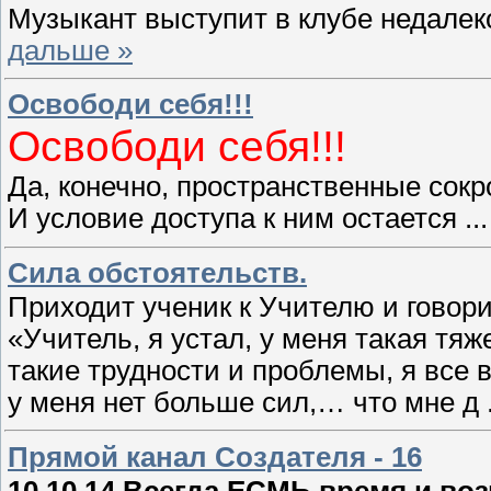
Музыкант выступит в клубе недалек
дальше »
Освободи себя!!!
Освободи себя!!!
Да, конечно, пространственные сокр
И условие доступа к ним остается
..
Сила обстоятельств.
Приходит ученик к Учителю и говори
«Учитель, я устал, у меня такая тяж
такие трудности и проблемы, я все 
у меня нет больше сил,… что мне д
Прямой канал Создателя - 16
10.10.14.Всегда ЕСМЬ время и