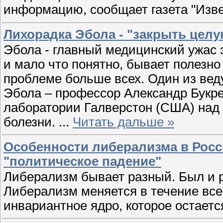
информацию, сообщает газета "Изве
Лихорадка Эбола - "закрыть целу
Эбола - главный медицинский ужас э
и мало что понятно, бывает полезно
проблеме больше всех. Один из вед
Эбола – профессор Александр Букр
лаборатории Галверстон (США) над 
болезни.
...
Читать дальше »
Особенности либерализма в Росс
"политическое падение"
Либерализм бывает разный. Был и р
Либерализм меняется в течение всей
инвариантное ядро, которое остает