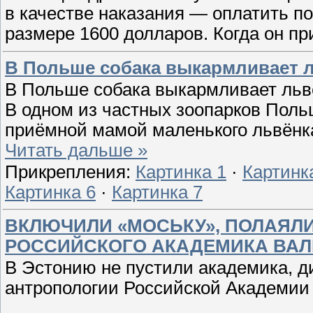
в качестве наказания — оплатить 
размере 1600 долларов. Когда он пр
В Польше собака выкармливает л
В Польше собака выкармливает льв
В одном из частных зоопарков Поль
приёмной мамой маленького львёнка
Читать дальше »
Прикрепления:
Картинка 1
·
Картинк
Картинка 6
·
Картинка 7
ВКЛЮЧИЛИ «МОСЬКУ», ПОЛАЯЛИ
РОССИЙСКОГО АКАДЕМИКА ВАЛ
В Эстонию не пустили академика, ди
антропологии Российской Академии