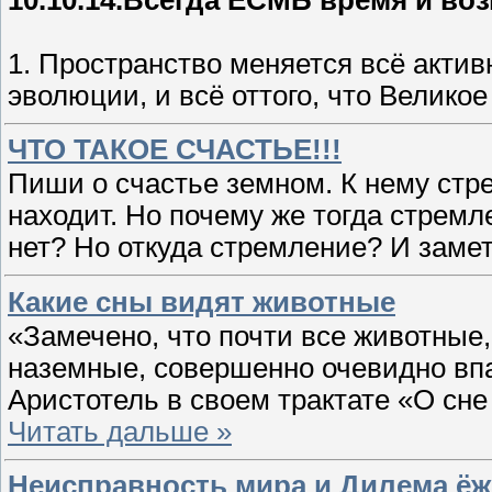
1. Пространство меняется всё актив
эволюции, и всё оттого, что Велико
ЧТО ТАКОЕ СЧАСТЬЕ!!!
Пиши о счастье земном. К нему стрем
находит. Но почему же тогда стремле
нет? Но откуда стремление? И замет
Какие сны видят животные
«Замечено, что почти все животные
наземные, совершенно очевидно впа
Аристотель в своем трактате «О сн
Читать дальше »
Неисправность мира и Дилема ёж