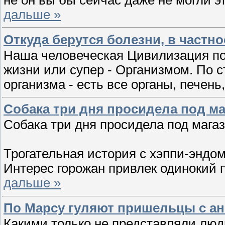
не он вы бы сейчас даже не могли эт
дальше »
Откуда берутся болезни, в частно
Наша человеческая Цивилизация по
жизни или супер - Организмом. По 
организма - есть все органы, печень,
Собака три дня просидела под ма
Собака три дня просидела под мага
Трогательная история с хэппи-эндо
Интерес горожан привлек одинокий 
дальше »
По Марсу гуляют пришельцы с а
Какими только не представляли люд