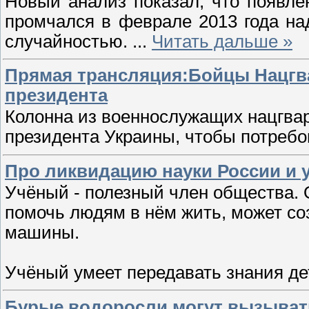
Новый анализ показал, что появле
промчался в феврале 2013 года на
случайностью.
...
Читать дальше »
Прямая трансляция:Бойцы Нацгв
президента
Колонна из военнослужащих нацгва
президента Украины, чтобы потреб
Про ликвидацию науки России и 
Учёный - полезный член общества. О
помочь людям в нём жить, может соз
машины.
Учёный умеет передавать знания д
Бурые водоросли могут вызывать