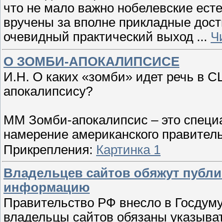
что не мало важно нобелевские ест
вручены за вполне прикладные дос
очевидный практический выход
...
Ч
О ЗОМБИ-АПОКАЛИПСИСЕ
И.Н. О каких «зомби» идет речь в СШ
апокалипсису?
ММ Зомби-апокалипсис – это специ
намерение американского правител
Прикрепления:
Картинка 1
Владельцев сайтов обяжут публи
информацию
Правительство РФ внесло в Госдуму 
владельцы сайтов обязаны указыват