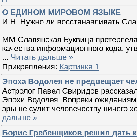
О ЕДИНОМ МИРОВОМ ЯЗЫКЕ
И.Н. Нужно ли восстанавливать Сл
ММ Славянская Буквица претерпела
качества информационного кода, у
...
Читать дальше »
Прикрепления:
Картинка 1
Эпоха Водолея не предвещает че
Астролог Павел Свиридов рассказа
Эпохи Водолея. Вопреки ожиданиям
эры не сулит человечеству ничего х
дальше »
Борис Гребенщиков решил дать к