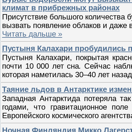
климат в прибрежных районах
Присутствие большого количества б
вызвать появление облаков и даже 
Читать дальше »
Пустыня Калахари пробудились по
Пустыня Калахари, покрытая крас
почти 10 000 лет сна
.
Сейчас набл
которая наметилась 30–40 лет наза
Таяние льдов в Антарктике изме
Западная Антарктида потеряла та
годами, что гравитационное поле
Европейского космического агентств
Ночная Финляндия Микко Лагерс