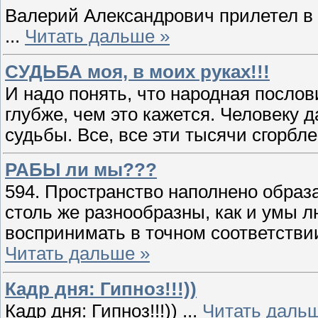
Валерий Александрович прилетел в 
...
Читать дальше »
СУДЬБА моя, в моих руках!!!
И надо понять, что народная послов
глубже, чем это кажется. Человеку д
судьбы. Все, все эти тысячи сгорб
РАБЫ ли мы???
594. Пространство наполнено образ
столь же разнообразны, как и умы 
воспринимать в точном соответстви
Читать дальше »
Кадр дня: Гипноз!!!))
Кадр дня: Гипноз!!!))
...
Читать даль