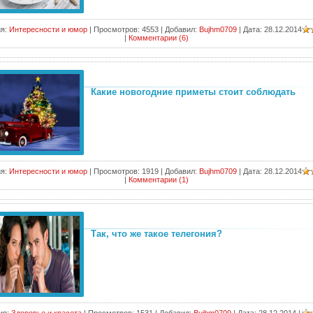
я:
Интересности и юмор
|
Просмотров:
4553
|
Добавил:
Bujhm0709
|
Дата:
28.12.2014
|
Комментарии (6)
Какие новогодние приметы стоит соблюдать
я:
Интересности и юмор
|
Просмотров:
1919
|
Добавил:
Bujhm0709
|
Дата:
28.12.2014
|
Комментарии (1)
Так, что же такое телегония?