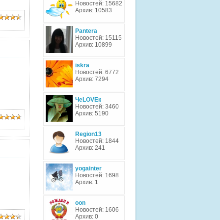
Новостей: 15682
Архив: 10583
Pantera
Новостей: 15115
Архив: 10899
iskra
Новостей: 6772
Архив: 7294
ЧеLOVEк
Новостей: 3460
Архив: 5190
Region13
Новостей: 1844
Архив: 241
yogainter
Новостей: 1698
Архив: 1
oon
Новостей: 1606
Архив: 0