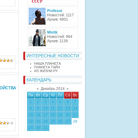
Profesor
Новостей: 1117
Архив: 4801
Mistik
Новостей: 984
Архив: 1139
ИНТЕРЕСНЫЕ НОВОСТИ
НАША ПЛАНЕТА
ПЛАНЕТА ТАЙН
ИЗ ЖИЗНИ.РУ
КАЛЕНДАРЬ
ОЙСТВА
«
Декабрь 2014
»
Пн
Вт
Ср
Чт
Пт
Сб
Вс
1
2
3
4
5
6
7
8
9
10
11
12
13
14
15
16
17
18
19
20
21
22
23
24
25
26
27
28
29
30
31