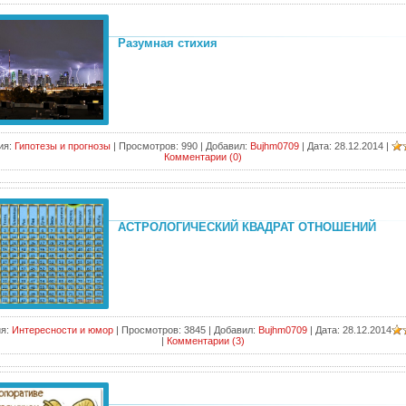
Разумная стихия
ия:
Гипотезы и прогнозы
|
Просмотров:
990
|
Добавил:
Bujhm0709
|
Дата:
28.12.2014
|
Комментарии (0)
АСТРОЛОГИЧЕСКИЙ КВАДРАТ ОТНОШЕНИЙ
я:
Интересности и юмор
|
Просмотров:
3845
|
Добавил:
Bujhm0709
|
Дата:
28.12.2014
|
Комментарии (3)