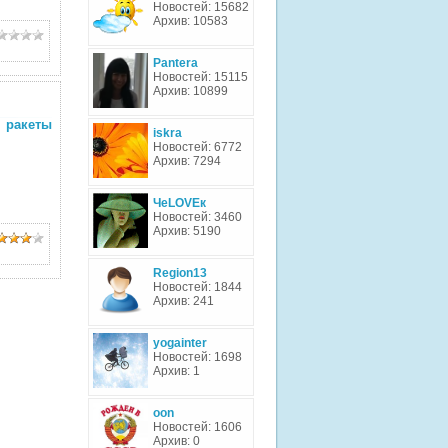
Новостей: 15682
Архив: 10583
Pantera
Новостей: 15115
Архив: 10899
 ракеты
iskra
Новостей: 6772
Архив: 7294
ЧеLOVEк
Новостей: 3460
Архив: 5190
Region13
Новостей: 1844
Архив: 241
yogainter
Новостей: 1698
Архив: 1
oon
Новостей: 1606
Архив: 0