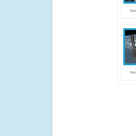
Кат
Кат