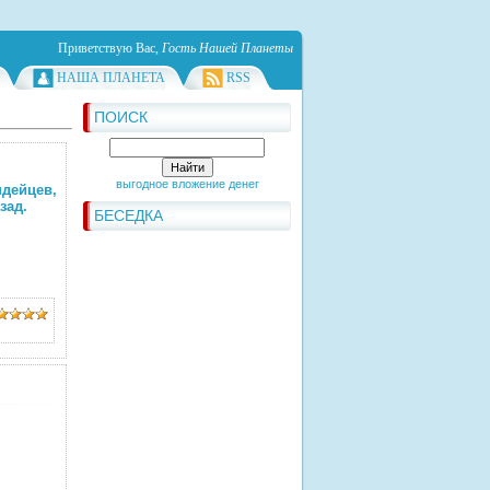
Приветствую Вас
,
Гость Нашей Планеты
НАША ПЛАНЕТА
RSS
ПОИСК
выгодное вложение денег
ейцев,
зад.
БЕСЕДКА