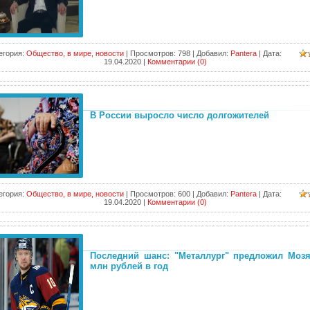
егория:
Общество, в мире, новости
|
Просмотров:
798
|
Добавил:
Pantera
|
Дата:
19.04.2020
|
Комментарии (0)
В России выросло число долгожителей
егория:
Общество, в мире, новости
|
Просмотров:
600
|
Добавил:
Pantera
|
Дата:
19.04.2020
|
Комментарии (0)
Последний шанс: "Металлург" предложил Мозя
млн рублей в год