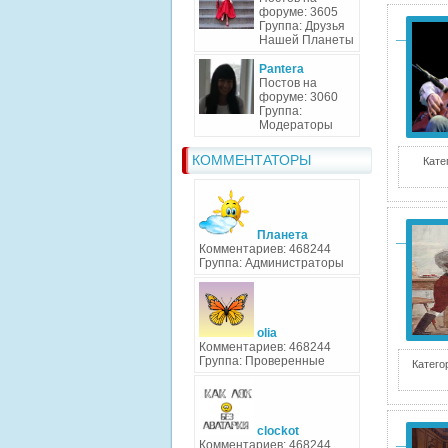
форуме: 3605
Группа: Друзья
Нашей Планеты
Pantera
Постов на
форуме: 3060
Группа:
Модераторы
КОММЕНТАТОРЫ
Кате
Планета
Комментариев: 468244
Группа: Администраторы
olia
Комментариев: 468244
Группа: Проверенные
Катего
clockot
Комментариев: 468244