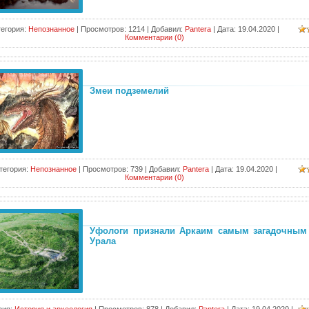
егория:
Непознанное
|
Просмотров:
1214
|
Добавил:
Pantera
|
Дата:
19.04.2020
|
Комментарии (0)
Змеи подземелий
тегория:
Непознанное
|
Просмотров:
739
|
Добавил:
Pantera
|
Дата:
19.04.2020
|
Комментарии (0)
Уфологи признали Аркаим самым загадочным
Урала