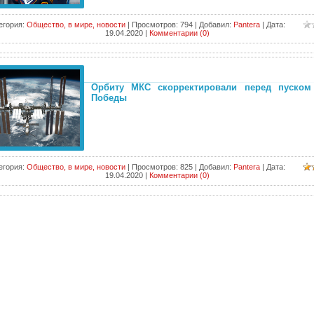
егория:
Общество, в мире, новости
|
Просмотров:
794
|
Добавил:
Pantera
|
Дата:
19.04.2020
|
Комментарии (0)
Орбиту МКС скорректировали перед пуском
Победы
егория:
Общество, в мире, новости
|
Просмотров:
825
|
Добавил:
Pantera
|
Дата:
19.04.2020
|
Комментарии (0)