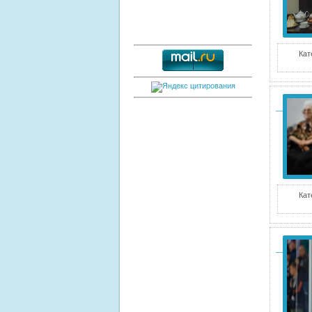
Кат
Кат