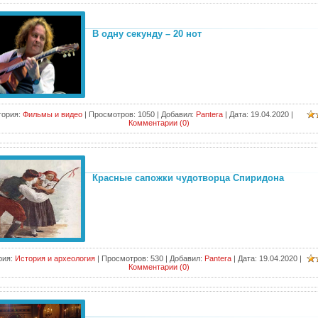
В одну секунду – 20 нот
гория:
Фильмы и видео
|
Просмотров:
1050
|
Добавил:
Pantera
|
Дата:
19.04.2020
|
Комментарии (0)
Красные сапожки чудотворца Спиридона
рия:
История и археология
|
Просмотров:
530
|
Добавил:
Pantera
|
Дата:
19.04.2020
|
Комментарии (0)