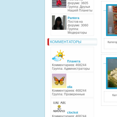
форуме: 3605
Группа: Друзья
Нашей Планеты
Pantera
Постов на
форуме: 3060
Группа:
Модераторы
КОММЕНТАТОРЫ
Катего
Планета
Комментариев: 468244
Группа: Администраторы
olia
Комментариев: 468244
Группа: Проверенные
Кат
clockot
Комментариев: 468244