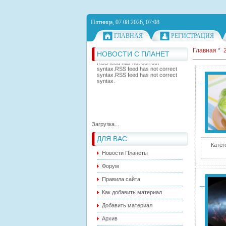
Пятница, 07.08.2026, 07:08
ГЛАВНАЯ
РЕГИСТРАЦИЯ
Главная
*
НОВОСТИ С ПЛАНЕТ
RSS feed has not correct
syntax.
RSS feed has not correct
syntax.
RSS feed has not correct
syntax.
Загрузка...
ДЛЯ ВАС
Катег
Новости Планеты
Форум
Правила сайта
Как добавить материал
Добавить материал
Архив