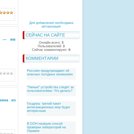
Для добавления необходима
авторизация
СЕЙЧАС НА САЙТЕ
ей — им
Онлайн всего:
3
Пользователей:
3
Сейчас комментируют:
0
КОММЕНТАРИИ
Россиян предупреждают об
опасных погодных аномалиях
"Умные" устройства следят за
пользователями. Что делать?
вена из
Госдума: третий пакет
антисанкционных мер будет
интересным
В ООН назвали способ
проверки лабораторий на
Украине