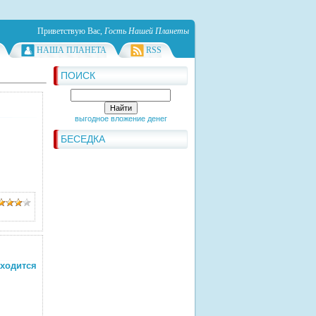
Приветствую Вас
,
Гость Нашей Планеты
НАША ПЛАНЕТА
RSS
ПОИСК
выгодное вложение денег
БЕСЕДКА
аходится