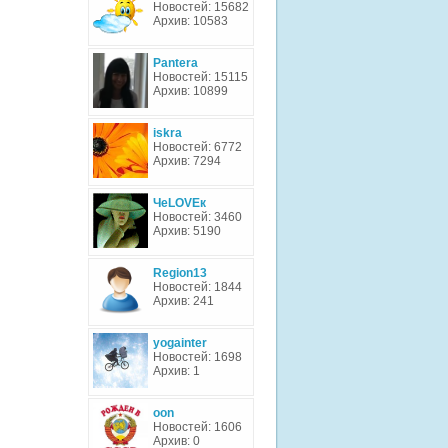
Новостей: 15682
Архив: 10583
Pantera
Новостей: 15115
Архив: 10899
iskra
Новостей: 6772
Архив: 7294
ЧеLOVEк
Новостей: 3460
Архив: 5190
Region13
Новостей: 1844
Архив: 241
yogainter
Новостей: 1698
Архив: 1
oon
Новостей: 1606
Архив: 0