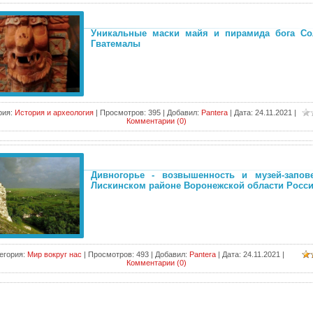
Уникальные маски майя и пирамида бога Со
Гватемалы
рия:
История и археология
|
Просмотров:
395
|
Добавил:
Pantera
|
Дата:
24.11.2021
|
Комментарии (0)
Дивногорье - возвышенность и музей-запов
Лискинском районе Воронежской области Росси
егория:
Мир вокруг нас
|
Просмотров:
493
|
Добавил:
Pantera
|
Дата:
24.11.2021
|
Комментарии (0)