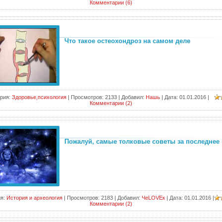
Комментарии (6)
Что такое остеохондроз на самом деле
рия:
Здоровье,психология
|
Просмотров:
2133
|
Добавил:
Нашь
|
Дата:
01.01.2016
|
Комментарии (2)
Пожалуй, самые толковые советы за последнее
я:
История и археология
|
Просмотров:
2183
|
Добавил:
ЧеLOVEк
|
Дата:
01.01.2016
|
Комментарии (2)