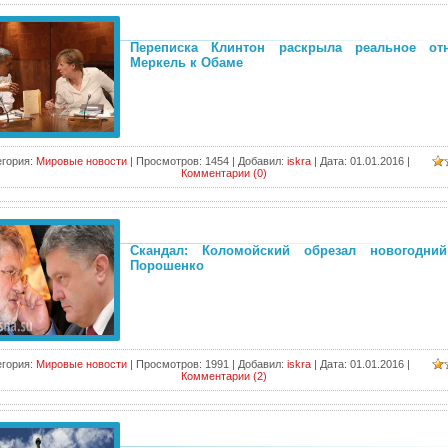
Переписка Клинтон раскрыла реальное от
Меркель к Обаме
егория:
Мировые новости
|
Просмотров:
1454
|
Добавил:
iskra
|
Дата:
01.01.2016
|
Комментарии (0)
Скандал: Коломойский обрезал новогодни
Порошенко
егория:
Мировые новости
|
Просмотров:
1991
|
Добавил:
iskra
|
Дата:
01.01.2016
|
Комментарии (2)