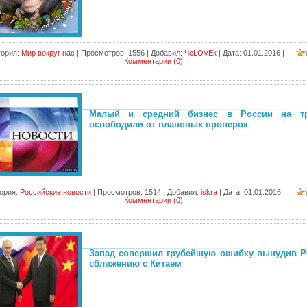
гория:
Мир вокруг нас
|
Просмотров:
1556
|
Добавил:
ЧеLOVEк
|
Дата:
01.01.2016
|
Комментарии (0)
Малый и средний бизнес в России на т
освободили от плановых проверок
ория:
Российские новости
|
Просмотров:
1514
|
Добавил:
iskra
|
Дата:
01.01.2016
|
Комментарии (0)
Запад совершил грубейшую ошибку вынудив Р
сближению с Китаем