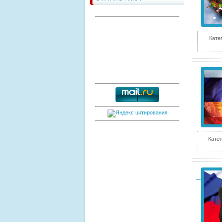
Кате
Катег