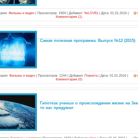
ория:
Фильмы и видео
|
Просмотров:
1904
|
Добавил:
ЧеLOVEк
|
Дата:
01.01.2016
|
Комментарии (1)
Самая полезная программа. Выпуск №12 (2015)
ория:
Фильмы и видео
|
Просмотров:
1244
|
Добавил:
Планета
|
Дата:
01.01.2016
|
Комментарии (0)
Гипотеза ученых о происхождении жизни на Зем
то нас придумал