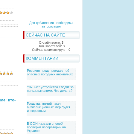
Для добавления необходима
авторизация
СЕЙЧАС НА САЙТЕ
Онлайн всего:
3
Пользователей:
3
Сейчас комментируют:
0
КОММЕНТАРИИ
Россиян предупреждают об
опасных погодных аномалиях
"Умные" устройства следят за
пользователями. Что делать?
ле: кто-
Госдума: третий пакет
антисанкционных мер будет
интересным
В ООН назвали способ
проверки лабораторий на
Украине