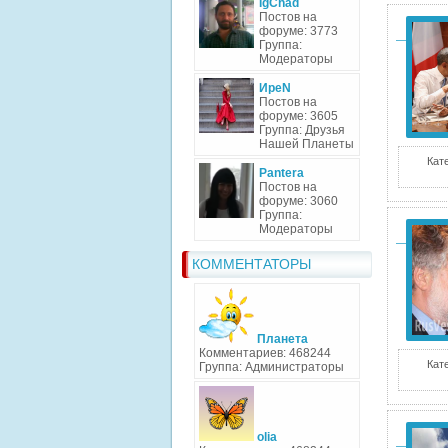
IgChad
Постов на
форуме: 3773
Группа:
Модераторы
ИреN
Постов на
форуме: 3605
Группа: Друзья
Нашей Планеты
Кат
Pantera
Постов на
форуме: 3060
Группа:
Модераторы
КОММЕНТАТОРЫ
Планета
Комментариев: 468244
Кат
Группа: Администраторы
olia