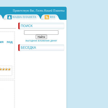
Приветствую Вас
,
Гость Нашей Планеты
НАША ПЛАНЕТА
RSS
ПОИСК
выгодное вложение денег
ния под
БЕСЕДКА