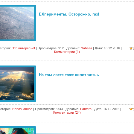
EXперименты. Осторожно, газ!
егория:
Это интересно!
|
Просмотров:
912
|
Добавил:
Забава
|
Дата:
16.12.2016
|
Комментарии (1)
На том свете тоже кипит жизнь
егория:
Непознанное
|
Просмотров:
3743
|
Добавил:
Pantera
|
Дата:
16.12.2016
|
Комментарии (24)