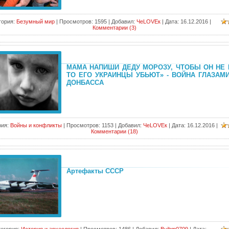
гория:
Безумный мир
|
Просмотров:
1595
|
Добавил:
ЧеLOVEк
|
Дата:
16.12.2016
|
Комментарии (3)
МАМА НАПИШИ ДЕДУ МОРОЗУ, ЧТОБЫ ОН НЕ 
ТО ЕГО УКРАИНЦЫ УБЬЮТ» - ВОЙНА ГЛАЗАМ
ДОНБАССА
рия:
Войны и конфликты
|
Просмотров:
1153
|
Добавил:
ЧеLOVEк
|
Дата:
16.12.2016
|
Комментарии (18)
Артефакты СССР