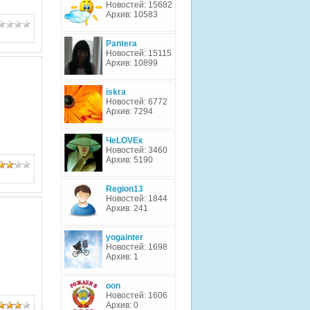
Новостей: 15682
Архив: 10583
Pantera
Новостей: 15115
Архив: 10899
iskra
Новостей: 6772
Архив: 7294
ЧеLOVEк
Новостей: 3460
Архив: 5190
Region13
Новостей: 1844
Архив: 241
yogainter
Новостей: 1698
Архив: 1
oon
Новостей: 1606
Архив: 0