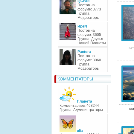
IgChad
Постов на
форуме: 3773
Группа:
Модераторы
ИреN
Постов на
форуме: 3605
Группа: Друзья
Нашей Планеты
Кат
Pantera
Постов на
форуме: 3060
Группа:
Модераторы
КОММЕНТАТОРЫ
Планета
Комментариев: 468244
Кат
Группа: Администраторы
olia