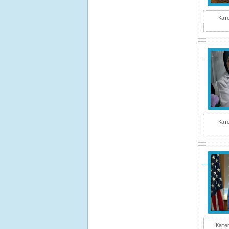
Кат
Кат
Кате