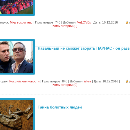
гория:
Мир вокруг нас
|
Просмотров:
746
|
Добавил:
ЧеLOVEк
|
Дата:
16.12.2016
|
Комментарии (0)
Навальный не сможет забрать ПАРНАС - он раз
гория:
Российские новости
|
Просмотров:
843
|
Добавил:
iskra
|
Дата:
16.12.2016
|
Комментарии (0)
Тайна болотных людей