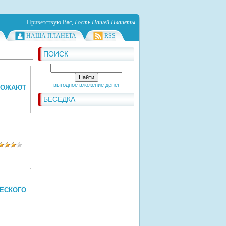
Приветствую Вас
,
Гость Нашей Планеты
НАША ПЛАНЕТА
RSS
ПОИСК
выгодное вложение денег
ТОЖАЮТ
БЕСЕДКА
СКОГО