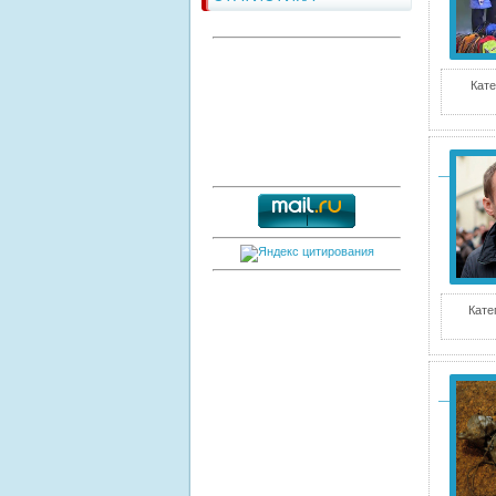
Кате
Кате