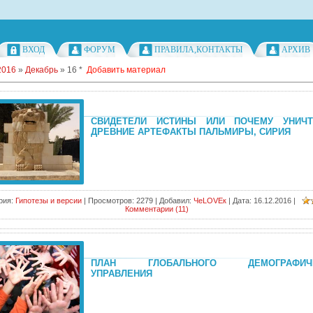
ВХОД
ФОРУМ
ПРАВИЛА,КОНТАКТЫ
АРХИВ
2016
»
Декабрь
»
16
*
Добавить материал
СВИДЕТЕЛИ ИСТИНЫ ИЛИ ПОЧЕМУ УНИЧ
ДРЕВНИЕ АРТЕФАКТЫ ПАЛЬМИРЫ, СИРИЯ
рия:
Гипотезы и версии
|
Просмотров:
2279
|
Добавил:
ЧеLOVEк
|
Дата:
16.12.2016
|
Комментарии (11)
ПЛАН ГЛОБАЛЬНОГО ДЕМОГРАФИЧЕ
УПРАВЛЕНИЯ