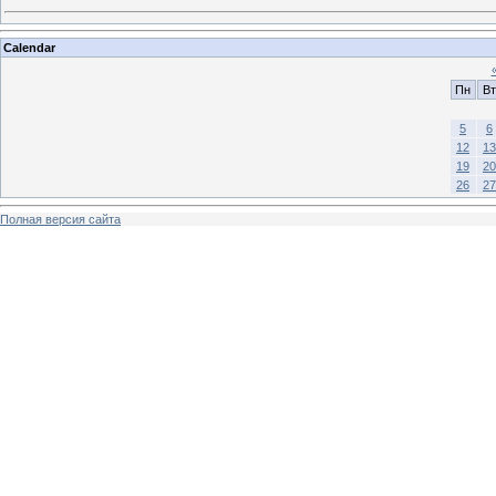
Calendar
Пн
Вт
5
6
12
13
19
20
26
27
Полная версия сайта