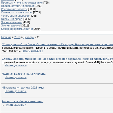
Прогнозы ученых,исследования
[798]
Происшествия,чп,аварии
[1302]
Российские новости
[5860]
Стихия,экология,климат
[2739]
Феномены и аномалии
[945]
Фильмы и видео
[6336]
Частное мнение
[4911]
Это интересно!
[3311]
Юмор,афоризмы,притчи
[2394]
Главная
»
2016
»
Декабрь
»
29
"Тамо далеко": на баскетбольном матче в Белграде болельщики почитили пам
Болельщики белградской "Црвены Звезды" почтили память погибших в авиакатастро
Матч баскет
...
Читать дальше »
Слова Лаврова, микс Монсона: ролик с «рэп-поздравлением» от главы МИД Р
Шуточный монтаж пришёлся по вкусу пользователям соцсетей. Глава МИД России Се
...
Читать дальше »
Ледяная красота Пола Никлена
...
Читать дальше »
«Взрывная» техника 2016 года
...
Читать дальше »
Алеппо: как было и что стало
...
Читать дальше »