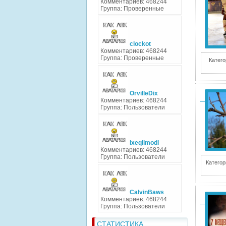
Комментариев: 468244
Группа: Проверенные
clockot
Комментариев: 468244
Группа: Проверенные
Катего
OrvilleDix
Комментариев: 468244
Группа: Пользователи
ixeqiimodi
Комментариев: 468244
Группа: Пользователи
Категор
CalvinBaws
Комментариев: 468244
Группа: Пользователи
СТАТИСТИКА