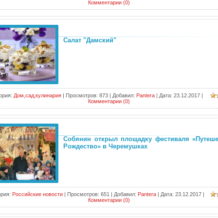
Комментарии (0)
Салат "Дамский"
ория:
Дом,сад,кулинария
|
Просмотров:
873
|
Добавил:
Pantera
|
Дата:
23.12.2017
|
Комментарии (0)
Собянин открыл площадку фестиваля «Путеше
Рождество» в Черемушках
ория:
Российские новости
|
Просмотров:
651
|
Добавил:
Pantera
|
Дата:
23.12.2017
|
Комментарии (0)