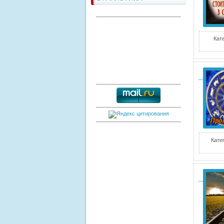
Кат
Кате