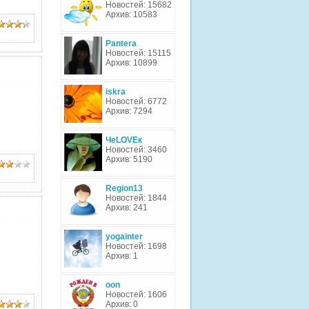
Новостей: 15682
Архив: 10583
Pantera
Новостей: 15115
Архив: 10899
iskra
Новостей: 6772
Архив: 7294
ЧеLOVEк
Новостей: 3460
Архив: 5190
Region13
Новостей: 1844
Архив: 241
yogainter
Новостей: 1698
Архив: 1
oon
Новостей: 1606
Архив: 0