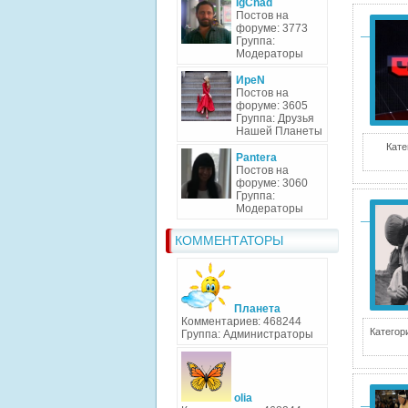
IgChad
Постов на
форуме: 3773
Группа:
Модераторы
ИреN
Постов на
форуме: 3605
Группа: Друзья
Нашей Планеты
Кате
Pantera
Постов на
форуме: 3060
Группа:
Модераторы
КОММЕНТАТОРЫ
Планета
Комментариев: 468244
Категор
Группа: Администраторы
olia