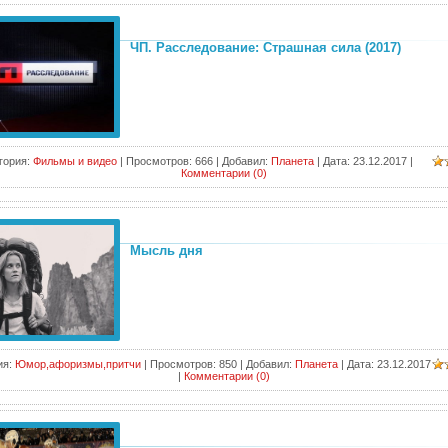
ЧП. Расследование: Страшная сила (2017)
гория:
Фильмы и видео
|
Просмотров:
666
|
Добавил:
Планета
|
Дата:
23.12.2017
|
Комментарии (0)
Мысль дня
ия:
Юмор,афоризмы,притчи
|
Просмотров:
850
|
Добавил:
Планета
|
Дата:
23.12.2017
|
Комментарии (0)