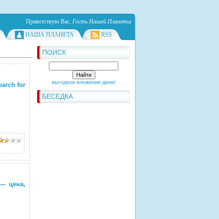
Приветствую Вас
,
Гость Нашей Планеты
НАША ПЛАНЕТА
RSS
ПОИСК
выгодное вложение денег
arch for
БЕСЕДКА
— цена,