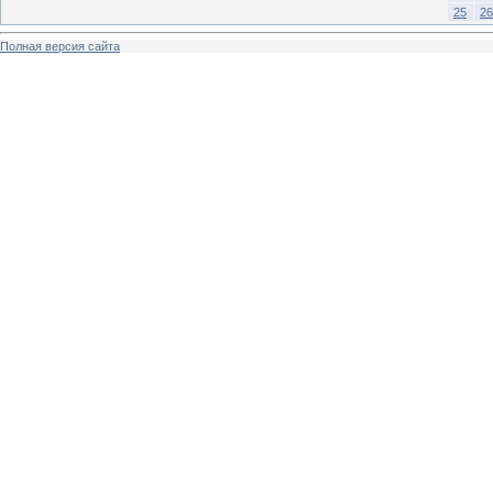
25
26
Полная версия сайта