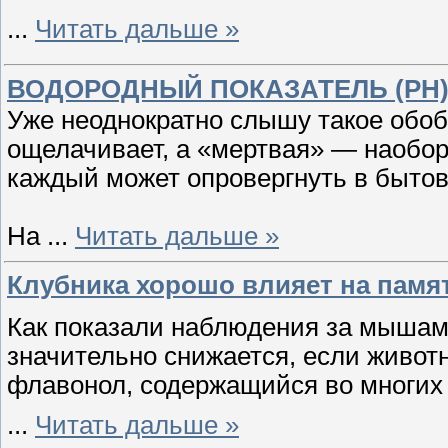
...
Читать дальше »
ВОДОРОДНЫЙ ПОКАЗАТЕЛЬ (PH)
Уже неоднократно слышу такое обо
ощелачивает, а «мертвая» — наоборо
каждый может опровергнуть в бытов
На
...
Читать дальше »
Клубника хорошо влияет на памя
Как показали наблюдения за мышам
значительно снижается, если живот
флавонол, содержащийся во многих 
...
Читать дальше »