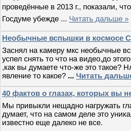
проведённые в 2013 г., показали, ч
Госдуме убежде
...
Читать дальше »
Необычные вспышки в космосе С
Заснял на камеру мкс необычные вс
успел снять то что на видео,до это
,как вы думаете что-же это такое? 
явление то какое?
...
Читать дальш
40 фактов о глазах, которых вы н
Мы привыкли нещадно нагружать гла
думает, что на самом деле это уник
известно еще далеко не все.