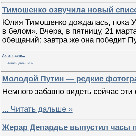
Тимошенко озвучила новый спи
Юлия Тимошенко дождалась, пока У
в белом». Вчера, в пятницу, 21 март
обещаний: завтра же она победит 
Ах, эти дети...
...
Читать дальше »
Молодой Путин — редкие фотог
Немного забавно видеть сейчас эти 
...
Читать дальше »
Жерар Депардье выпустил часы п