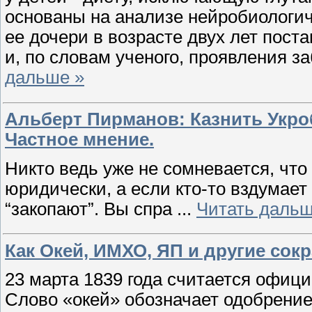
основаны на анализе нейробиологич
ее дочери в возрасте двух лет поста
и, по словам ученого, проявления 
дальше »
Альберт Пирманов: Казнить Укро
Частное мнение.
Никто ведь уже не сомневается, что 
юридически, а если кто-то вздумает
“закопают”. Вы спра
...
Читать дальш
Как Окей, ИМХО, ЯП и другие сок
23 марта 1839 года считается офиц
Слово «окей» обозначает одобрение