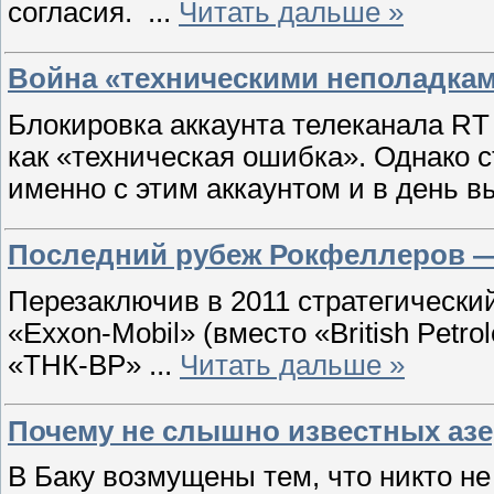
согласия.
...
Читать дальше »
Война «техническими неполадка
Блокировка аккаунта телеканала RT
как «техническая ошибка». Однако с
именно с этим аккаунтом и в день 
Последний рубеж Рокфеллеров — 
Перезаключив в 2011 стратегически
«Exxon-Mobil» (вместо «British Petr
«ТНК-BP»
...
Читать дальше »
Почему не слышно известных аз
В Баку возмущены тем, что никто не