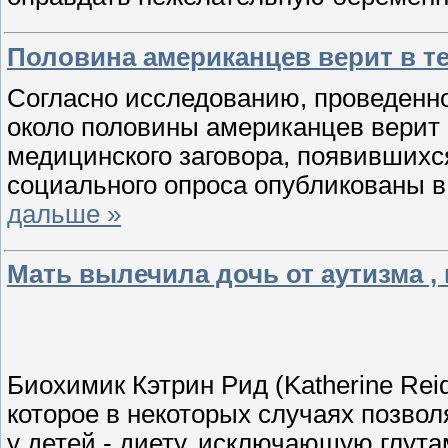
Половина американцев верит в т
Согласно исследованию, проведенно
около половины американцев верит 
медицинского заговора, появившихся
социального опроса опубликованы в 
дальше »
Мать вылечила дочь от аутизма ,
Биохимик Кэтрин Рид (Katherine Rei
которое в некоторых случаях позво
у детей - диету, исключающую глут