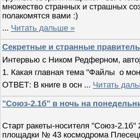
множество странных и страшных со
полакомятся вами :)
...
Читать дальше »
Секретные и странные правител
Интервью с Ником Редферном, автор
1. Какая главная тема "Файлы о мон
ОТВЕТ: В книге в осн
...
Читать даль
"Союз-2.1б" в ночь на понедель
Старт ракеты-носителя "Союз-2.1б" 
площадки № 43 космодрома Плесецк 