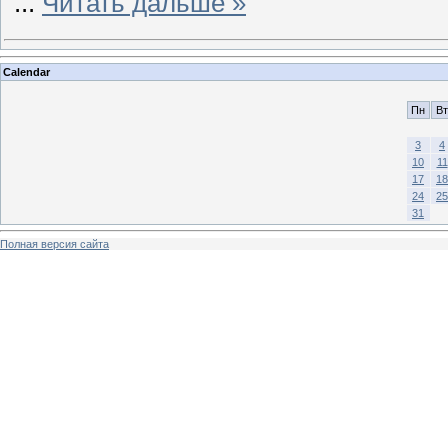
...
Читать дальше »
Calendar
Пн
Вт
3
4
10
11
17
18
24
25
31
Полная версия сайта