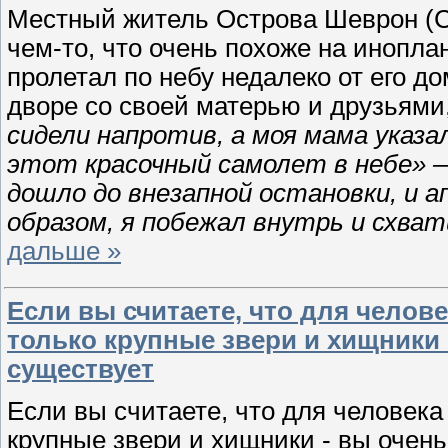
Местный житель Острова Шеврон (C
чем-то, что очень похоже на инопл
пролетал по небу недалеко от его д
дворе со своей матерью и друзьями,
сидели напротив, а моя мама указа
этот красочный самолет в небе» —
дошло до внезапной остановки, и 
образом, я побежал внутрь и схват
дальше »
Если вы считаете, что для челов
только крупные звери и хищники 
существует
Если вы считаете, что для человека
крупные звери и хищники - вы очен