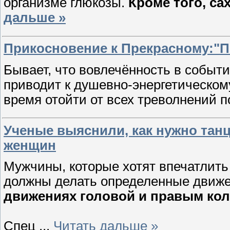
организме глюкозы.
Кроме того, с
дальше »
Прикосновение к Прекрасному:"П
Бывает, что вовлечённость в событ
приводит к душевно-энергетическому
время отойти от всех треволнений п
Ученые выяснили, как нужно тан
женщин
Мужчины, которые хотят впечатлить
должны делать определенные движе
движениях головой и правым кол
Спец
...
Читать дальше »