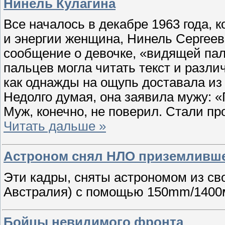
Нинель Кулагина
Все началось в декабре 1963 года, 
и энергии женщина, Нинель Сергеев
сообщение о девочке, «видящей пал
пальцев могла читать текст и разли
как однажды на ощупь доставала из 
Недолго думая, она заявила мужу: 
Муж, конечно, не поверил. Стали про
Читать дальше »
Астроном снял НЛО приземливше
Эти кадры, сняты астрономом из сво
Австралия) с помощью 150mm/1400
Бойцы невидимого фронта