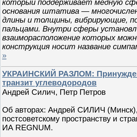
который поддерживает медную сфе
основания штатива — многочисле
длины и толщины, вибрирующие, по
пальцами. Внутри сферы установл
взаиморасположение которых можн
конструкция носит название симпа
»
УКРАИНСКИЙ РАЗЛОМ: Принужден
транзит углеводородов
Андрей Силич, Петр Петров
Об авторах: Андрей СИЛИЧ (Минск),
постсоветскому пространству и стр
ИА REGNUM.