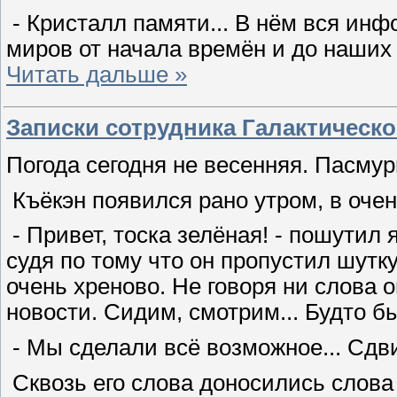
- Кристалл памяти... В нём вся инф
миров от начала времён и до наших 
Читать дальше »
Записки сотрудника Галактическо
Погода сегодня не весенняя. Пасмурн
Къёкэн появился рано утром, в оче
- Привет, тоска зелёная! - пошутил
судя по тому что он пропустил шутк
очень хреново. Не говоря ни слова 
новости. Сидим, смотрим... Будто б
- Мы сделали всё возможное... Сдв
Сквозь его слова доносились слова д