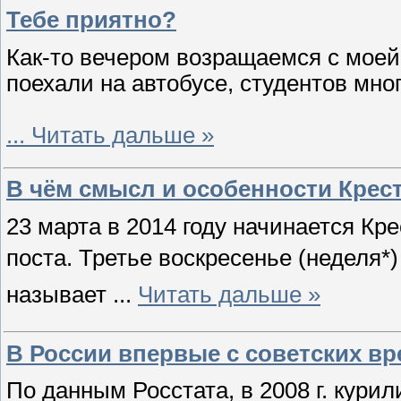
Тебе приятно?
Как-то вечером возращаемся с моей 
поехали на автобусе, студентов мно
...
Читать дальше »
В чём смысл и особенности Крес
23 марта в 2014 году начинается Кр
поста.
Третье воскресенье (неделя*)
называет
...
Читать дальше »
В России впервые с с­оветских 
По данным Росстата, в 2008 г. кури