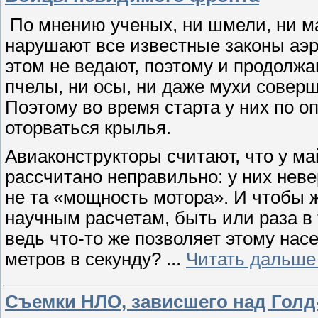
По мнению ученых, ни шмели, ни май
нарушают все известные законы аэр
этом не ведают, поэтому и продолжа
пчелы, ни осы, ни даже мухи совер
Поэтому во время старта у них по 
оторваться крылья.
Авиаконструкторы считают, что у ма
рассчитано неправильно: у них нев
не та «мощность мотора». И чтобы ж
научным расчетам, быть или раза в 
ведь что-то же позволяет этому нас
метров в секунду?
...
Читать дальше
Съемки НЛО, зависшего над Голд-