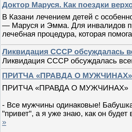
Доктор Маруся. Как поездки вер
В Казани лечением детей с особенн
— Маруся и Эмма. Для инвалидов по
лечебная процедура, которая помог
Ликвидация СССР обсуждалась вс
Ликвидация СССР обсуждалась все
ПРИТЧА «ПРАВДА О МУЖЧИНАХ»
ПРИТЧА «ПРАВДА О МУЖЧИНАХ»
- Все мужчины одинаковые! Бабушка,
"привет", а я уже знаю, как он буде
»