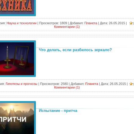
рия:
Наука и технологии
|
Просмотров:
1809
|
Добавил:
Планета
|
Дата:
26.05.2015
|
Комментарии (1)
Что делать, если разбилось зеркало?
ия:
Гипотезы и прогнозы
|
Просмотров:
2580
|
Добавил:
Планета
|
Дата:
26.05.2015
|
Комментарии (1)
Испытание - притча