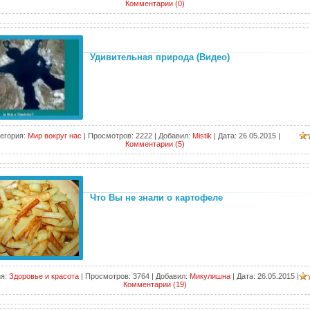
Комментарии (0)
Удивительная природа (Видео)
егория:
Мир вокруг нас
|
Просмотров:
2222
|
Добавил:
Mistik
|
Дата:
26.05.2015
|
Комментарии (5)
Что Вы не знали о картофеле
я:
Здоровье и красота
|
Просмотров:
3764
|
Добавил:
Микулишна
|
Дата:
26.05.2015
|
Комментарии (19)