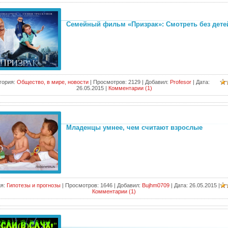
Семейный фильм «Призрак»: Смотреть без дете
гория:
Общество, в мире, новости
|
Просмотров:
2129
|
Добавил:
Profesor
|
Дата:
26.05.2015
|
Комментарии (1)
Младенцы умнее, чем считают взрослые
я:
Гипотезы и прогнозы
|
Просмотров:
1646
|
Добавил:
Bujhm0709
|
Дата:
26.05.2015
|
Комментарии (1)