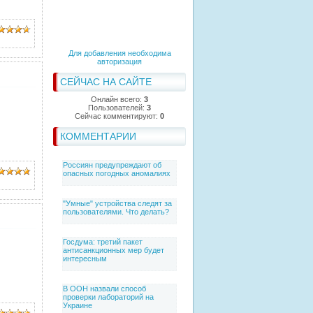
Для добавления необходима
авторизация
СЕЙЧАС НА САЙТЕ
Онлайн всего:
3
Пользователей:
3
Сейчас комментируют:
0
КОММЕНТАРИИ
Россиян предупреждают об
опасных погодных аномалиях
"Умные" устройства следят за
пользователями. Что делать?
Госдума: третий пакет
антисанкционных мер будет
интересным
В ООН назвали способ
проверки лабораторий на
Украине