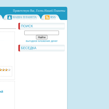
Приветствую Вас
,
Гость Нашей Планеты
НАША ПЛАНЕТА
RSS
ПОИСК
выгодное вложение денег
БЕСЕДКА
ий