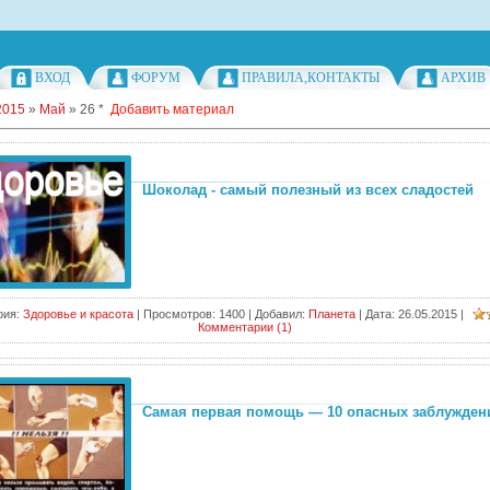
ВХОД
ФОРУМ
ПРАВИЛА,КОНТАКТЫ
АРХИВ
2015
»
Май
»
26
*
Добавить материал
Шоколад - самый полезный из всех сладостей
рия:
Здоровье и красота
|
Просмотров:
1400
|
Добавил:
Планета
|
Дата:
26.05.2015
|
Комментарии (1)
Самая первая помощь — 10 опасных заблужден