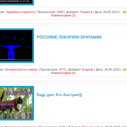
рия:
Здоровье и красота
|
Просмотров:
2460
|
Добавил:
Планета
|
Дата:
26.05.2015
|
Комментарии (2)
РОССИЯНЕ ПОКОРИЛИ БРИТАНИЮ
ия:
Интересности и юмор
|
Просмотров:
2273
|
Добавил:
Evgeniy
|
Дата:
26.05.2015
|
Комментарии (6)
Кадр дня: Кто быстрее!))