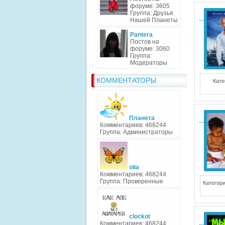
форуме: 3605
Группа: Друзья
Нашей Планеты
Pantera
Постов на
форуме: 3060
Группа:
Модераторы
КОММЕНТАТОРЫ
Кате
Планета
Комментариев: 468244
Группа: Администраторы
olia
Комментариев: 468244
Группа: Проверенные
Категори
clockot
Комментариев: 468244