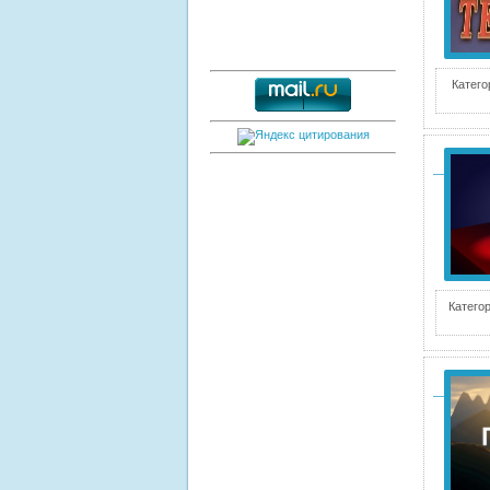
Катего
Категор