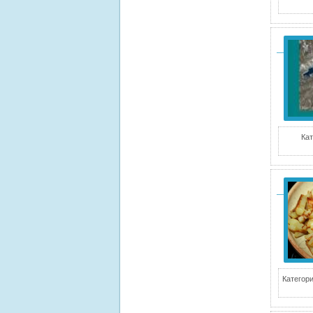
Кат
Категори