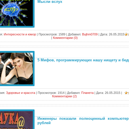
Мысли вслух
я:
Интересности и юмор
|
Просмотров:
1589
|
Добавил:
Bujhm0709
|
Дата:
26.05.2015
|
Комментарии (0)
5 Мифов, программирующих нашу нищету и бед
рия:
Здоровье и красота
|
Просмотров:
1914
|
Добавил:
Планета
|
Дата:
26.05.2015
|
Комментарии (2)
Инженеры показали полноценный компьютер
рублей