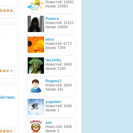
Новостей: 15682
Архив: 10583
Pantera
Новостей: 15115
Архив: 10899
iskra
Новостей: 6772
Архив: 7294
ЧеLOVEк
Новостей: 3460
Архив: 5190
Region13
Новостей: 1844
Архив: 241
йствие,
yogainter
Новостей: 1698
Архив: 1
oon
Новостей: 1606
Архив: 0