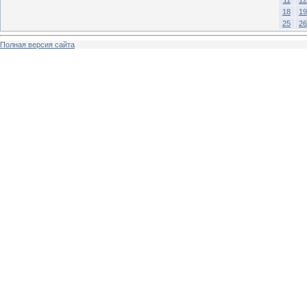
18
19
25
26
Полная версия сайта