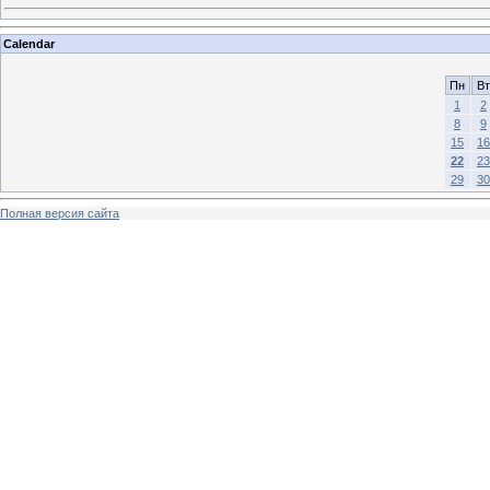
Calendar
Пн
Вт
1
2
8
9
15
16
22
23
29
30
Полная версия сайта