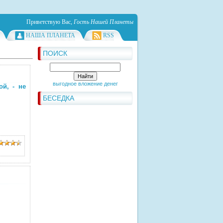
Приветствую Вас
,
Гость Нашей Планеты
НАША ПЛАНЕТА
RSS
ПОИСК
выгодное вложение денег
й, - не
БЕСЕДКА