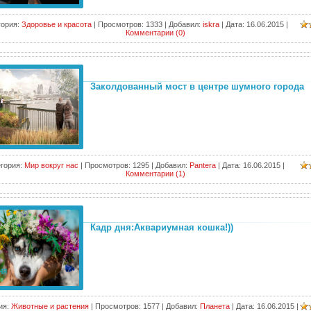
гория:
Здоровье и красота
|
Просмотров:
1333
|
Добавил:
iskra
|
Дата:
16.06.2015
|
Комментарии (0)
Заколдованный мост в центре шумного города
гория:
Мир вокруг нас
|
Просмотров:
1295
|
Добавил:
Pantera
|
Дата:
16.06.2015
|
Комментарии (1)
Кадр дня:Аквариумная кошка!))
ия:
Животные и растения
|
Просмотров:
1577
|
Добавил:
Планета
|
Дата:
16.06.2015
|