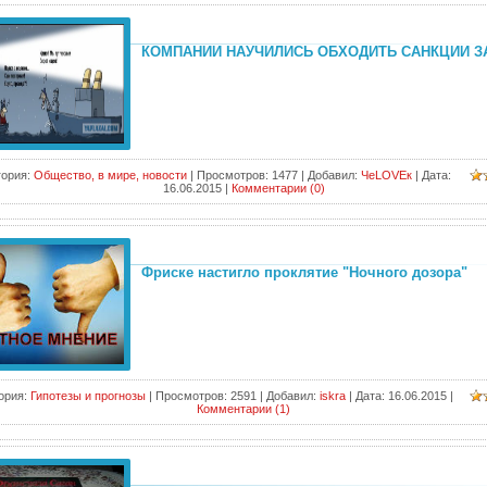
КОМПАНИИ НАУЧИЛИСЬ ОБХОДИТЬ САНКЦИИ З
гория:
Общество, в мире, новости
|
Просмотров:
1477
|
Добавил:
ЧеLOVEк
|
Дата:
16.06.2015
|
Комментарии (0)
Фриске настигло проклятие "Ночного дозора"
ория:
Гипотезы и прогнозы
|
Просмотров:
2591
|
Добавил:
iskra
|
Дата:
16.06.2015
|
Комментарии (1)