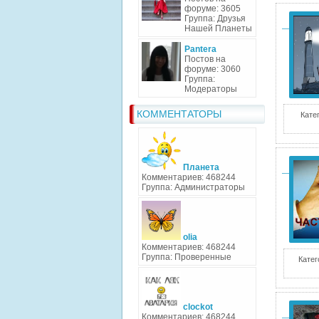
форуме: 3605
Группа: Друзья
Нашей Планеты
Pantera
Постов на
форуме: 3060
Группа:
Модераторы
КОММЕНТАТОРЫ
Кате
Планета
Комментариев: 468244
Группа: Администраторы
olia
Комментариев: 468244
Группа: Проверенные
Катег
clockot
Комментариев: 468244