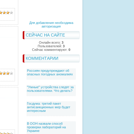
Для добавления необходима
авторизация
СЕЙЧАС НА САЙТЕ
Онлайн всего:
3
Пользователей:
3
Сейчас комментируют:
0
КОММЕНТАРИИ
Россиян предупреждают об
опасных погодных аномалиях
"Умные" устройства следят за
пользователями. Что делать?
Госдума: третий пакет
антисанкционных мер будет
интересным
В ООН назвали способ
проверки лабораторий на
Украине