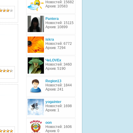
Новостей: 15682
Архив: 10583
Pantera
Новостей: 15115
Архив: 10899
iskra
Новостей: 6772
Архив: 7294
ЧеLOVEк
Новостей: 3460
Архив: 5190
Region13
Новостей: 1844
Архив: 241
yogainter
Новостей: 1698
Архив: 1
oon
Новостей: 1606
Архив: 0