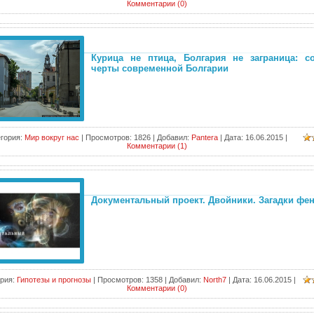
Комментарии (0)
Курица не птица, Болгария не заграница: со
черты современной Болгарии
гория:
Мир вокруг нас
|
Просмотров:
1826
|
Добавил:
Pantera
|
Дата:
16.06.2015
|
Комментарии (1)
Документальный проект. Двойники. Загадки фе
рия:
Гипотезы и прогнозы
|
Просмотров:
1358
|
Добавил:
North7
|
Дата:
16.06.2015
|
Комментарии (0)