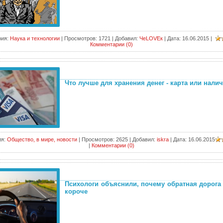
рия:
Наука и технологии
|
Просмотров:
1721
|
Добавил:
ЧеLOVEк
|
Дата:
16.06.2015
|
Комментарии (0)
Что лучше для хранения денег - карта или нали
я:
Общество, в мире, новости
|
Просмотров:
2625
|
Добавил:
iskra
|
Дата:
16.06.2015
|
Комментарии (0)
Психологи объяснили, почему обратная дорога
короче