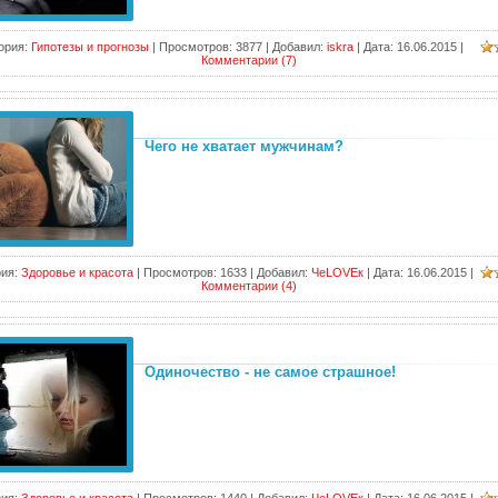
ория:
Гипотезы и прогнозы
|
Просмотров:
3877
|
Добавил:
iskra
|
Дата:
16.06.2015
|
Комментарии (7)
Чего не хватает мужчинам?
ия:
Здоровье и красота
|
Просмотров:
1633
|
Добавил:
ЧеLOVEк
|
Дата:
16.06.2015
|
Комментарии (4)
Одиночество - не самое страшное!