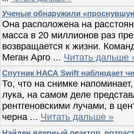
Ученые обнаружили «проснувшу
Она расположена на расстояни
масса в 20 миллионов раз пр
возвращается к жизни. Команд
Меган Арго
...
Читать дальше 
Спутник НАСА Swift наблюдает ч
То, что на снимке напоминает
лука, на самом деле предста
рентгеновскими лучами, в цен
черна
...
Читать дальше »
Найден ядерный реактор, возраст