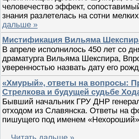
человечество эффект, сопоставимый
знания разлетелась на сотни мелки
дальше »
Мистификация Вильяма Шекспир
В апреле исполнилось 450 лет со дн
драматурга Вильяма Шекспира, Впро
уверенностью назвать дату его рож
«Хмурый», ответы на вопросы: Пр
Стрелкова и будущей судьбе Ход
Бывший начальник ГРУ ДНР генерал
отходом из Славянска. Ответы на 
пишущего под именем «Нехороший»
...
Читать дальше »