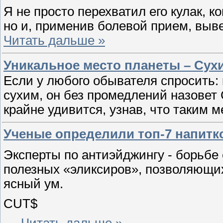
Я не просто перехватил его кулак, к
но и, применив болевой прием, выв
Читать дальше »
Уникальное место планеты – Сух
Если у любого обывателя спросить:
сухим, он без промедлений назовет
крайне удивится, узнав, что таким 
Ученые определили топ-7 напит
Эксперты по антиэйджингу - борьбе 
полезных «эликсиров», позволяющих 
ясный ум.
CUT$