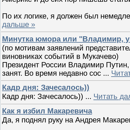
По их логике, я должен был немед
дальше »
Минутка юмора или "Владимир, у
(по мотивам заявлений представите
виновниках событий в Мукачево)
Президент России Владимир Путин, 
занят. Во время недавно сос
...
Чита
Кадр дня: Зачесалось))
Кадр дня: Зачесалось))
...
Читать да
Как я избил Макаревича
Да, я поднял руку на Андрея Макаре