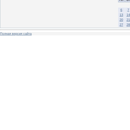
6
7
13
14
20
21
27
28
Полная версия сайта