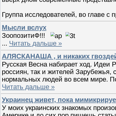
Группа исследователей, во главе с
Мысли вслух
ЗоопозитиФ!!!
...
Читать дальше »
АЛЯСКАНАША , и никаких гвоздей!!!
Русская Весна набирает ход. Идеи 
россиян, так и жителей Зарубежья,
нормальных людей во всем мире. По
Читать дальше »
Украинец живет, пока мимикрируе
У моих украинских знакомых произош
Америке и до сих пор пишешь статьи