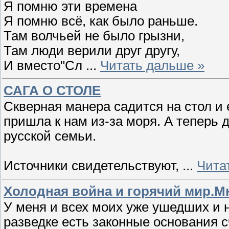
Я помню эти времена
Я помню всё, как было раньше.
Там волчьей не было грызни,
Там люди верили друг другу,
И вместо"Сл
...
Читать дальше »
САГА О СТОЛЕ
Скверная манера садится на стол и е
пришла к нам из-за моря. А теперь 
русской семьи.
Источники свидетельствуют,
...
Чита
Холодная война и горячий мир.Мн
У меня и всех моих уже ушедших и 
разведке есть законные основания 