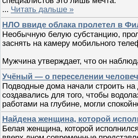
специалистов это лишь мечта.
...
Читать дальше »
НЛО ввиде облака пролетел в Фи
Необычную белую субстанцию, про
заснять на камеру мобильного теле
Мужчина утверждает, что он наблюд
Учёный — о переселении человеч
Подводные дома начали строить на 
создавались для того, чтобы водол
работами на глубине, могли спокойн
Найдена женщина, которой испол
Белая женщина, которой исполнился
вверх дном современные представл