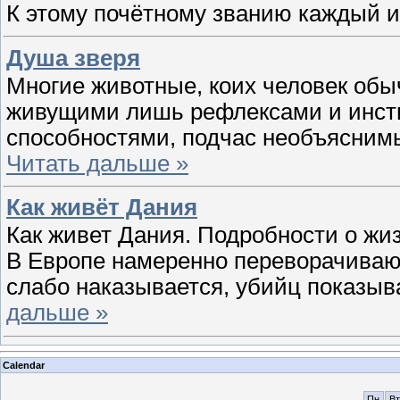
К этому почётному званию каждый и
Душа зверя
Многие животные, коих человек об
живущими лишь рефлексами и инст
способностями, подчас необъяснимы
Читать дальше »
Как живёт Дания
Как живет Дания. Подробности о жиз
В Европе намеренно переворачивают
слабо наказывается, убийц показыв
дальше »
Calendar
Пн
Вт