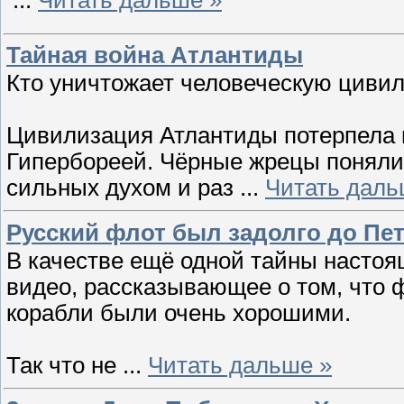
...
Читать дальше »
Тайная война Атлантиды
Кто уничтожает человеческую циви
Цивилизация Атлантиды потерпела 
Гипербореей. Чёрные жрецы поняли,
сильных духом и раз
...
Читать даль
Русский флот был задолго до П
В качестве ещё одной тайны настоя
видео, рассказывающее о том, что ф
корабли были очень хорошими.
Так что не
...
Читать дальше »