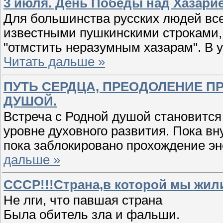
3 июля. День Победы над Хазари
Для большинства русских людей вс
известными пушкинскими строками, 
"отмстить неразумным хазарам". В 
Читать дальше »
ПУТЬ СЕРДЦА, ПРЕОДОЛЕНИЕ П
ДУШОЙ.
Встреча с Родной душой становится
уровне духовного развития. Пока в
пока заблокировано прохождение эн
дальше »
СССР!!!Страна,в которой мы жил
Не лги, что павшая страна
Была обитель зла и фальши.