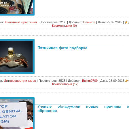
ия:
Животные и растения
|
Просмотров:
2208
|
Добавил:
Планета
|
Дата:
25.09.2015
|
Комментарии (0)
Пятничная фото подборка
я:
Интересности и юмор
|
Просмотров:
3523
|
Добавил:
Bujhm0709
|
Дата:
25.09.2015
|
Комментарии (12)
Ученые обнаружили новые причины же
обрезания