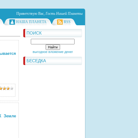
Приветствую Вас
,
Гость Нашей Планеты
НАША ПЛАНЕТА
RSS
ПОИСК
выгодное вложение денег
ывается
БЕСЕДКА
К Земле