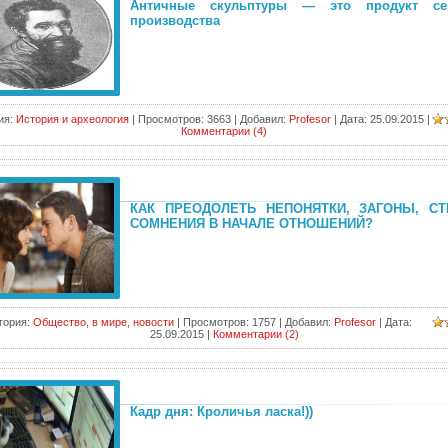
Античные скульптуры — это продукт се
производства
ия:
История и археология
|
Просмотров:
3663
|
Добавил:
Profesor
|
Дата:
25.09.2015
|
Комментарии (4)
КАК ПРЕОДОЛЕТЬ НЕПОНЯТКИ, ЗАГОНЫ, СТ
СОМНЕНИЯ В НАЧАЛЕ ОТНОШЕНИЙ?
гория:
Общество, в мире, новости
|
Просмотров:
1757
|
Добавил:
Profesor
|
Дата:
25.09.2015
|
Комментарии (2)
Кадр дня: Кроличья ласка!))