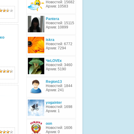
Новостей: 15682
Архив: 10583
Pantera
Новостей: 15115
Архив: 10899
ко
iskra
Новостей: 6772
Архив: 7294
ЧеLOVEк
Новостей: 3460
Архив: 5190
Region13
Новостей: 1844
Архив: 241
yogainter
Новостей: 1698
Архив: 1
oon
Новостей: 1606
Архив: 0