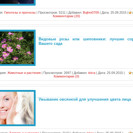
я:
Гипотезы и прогнозы
|
Просмотров:
5211
|
Добавил:
Bujhm0709
|
Дата:
25.09.2015
|
Комментарии (20)
Видовые розы или шиповники: лучшие со
Вашего сада
ория:
Животные и растения
|
Просмотров:
2697
|
Добавил:
iskra
|
Дата:
25.09.2015
|
Комментарии (0)
Умывание овсянкой для улучшения цвета лица