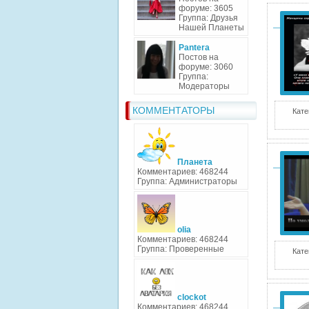
форуме: 3605
Группа: Друзья
Нашей Планеты
Pantera
Постов на
форуме: 3060
Группа:
Модераторы
КОММЕНТАТОРЫ
Кате
Планета
Комментариев: 468244
Группа: Администраторы
olia
Комментариев: 468244
Группа: Проверенные
Кате
clockot
Комментариев: 468244