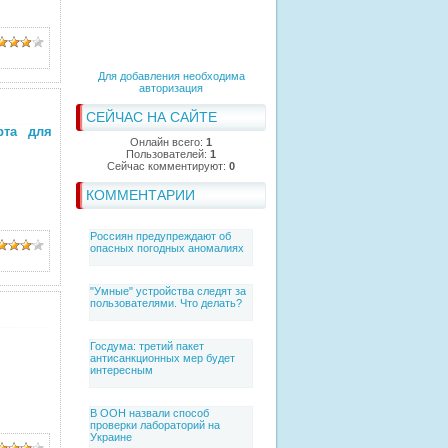
Для добавления необходима
авторизация
СЕЙЧАС НА САЙТЕ
рта для
Онлайн всего:
1
Пользователей:
1
Сейчас комментируют:
0
КОММЕНТАРИИ
Россиян предупреждают об
опасных погодных аномалиях
"Умные" устройства следят за
пользователями. Что делать?
Госдума: третий пакет
антисанкционных мер будет
интересным
В ООН назвали способ
проверки лабораторий на
Украине