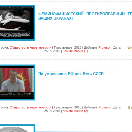
ФЕМИНОФАШИСТСКИЙ ПРОТИВОПРАВНЫЙ Т
ВАШИХ ЭКРАНАХ!
гория:
Общество, в мире, новости
|
Просмотров:
2018
|
Добавил:
Profesor
|
Дата:
25.09.2015
|
Комментарии (1)
По умолчанию РФ нет. Есть СССР.
гория:
Общество, в мире, новости
|
Просмотров:
2810
|
Добавил:
Profesor
|
Дата:
25.09.2015
|
Комментарии (2)