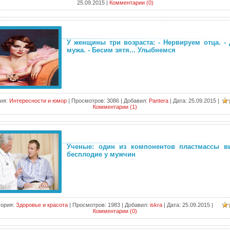
25.09.2015
|
Комментарии (0)
У женщины три возраста: - Нервируем отца. -
мужа. - Бесим зятя... Улыбнемся
ия:
Интересности и юмор
|
Просмотров:
3086
|
Добавил:
Pantera
|
Дата:
25.09.2015
|
Комментарии (1)
Ученые: один из компонентов пластмассы в
бесплодие у мужчин
гория:
Здоровье и красота
|
Просмотров:
1983
|
Добавил:
iskra
|
Дата:
25.09.2015
|
Комментарии (0)