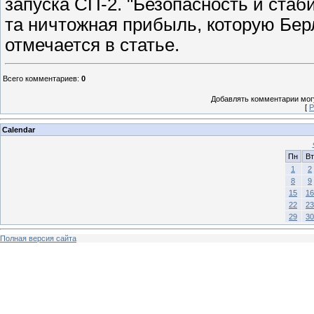
запуска СП-2. "Безопасность и стаб
та ничтожная прибыль, которую Бер
отмечается в статье.
Всего комментариев
:
0
Добавлять комментарии могу
[
Р
Calendar
Пн
Вт
1
2
8
9
15
16
22
23
29
30
Полная версия сайта