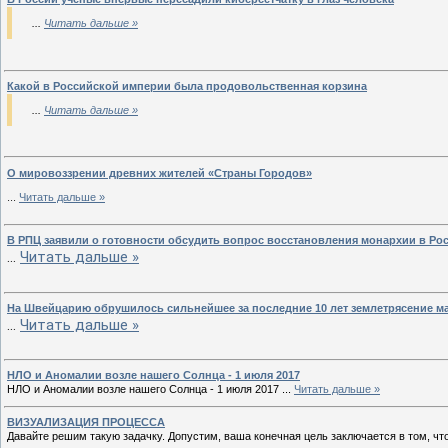
...
Читать дальше »
Какой в Российской империи была продовольственная корзина
...
Читать дальше »
О мировоззрении древних жителей «Страны Городов»
...
Читать дальше »
В РПЦ заявили о готовности обсудить вопрос восстановления монархии в Ро
...
Читать дальше »
На Швейцарию обрушилось сильнейшее за последние 10 лет землетрясение ма
...
Читать дальше »
НЛО и Аномалии возле нашего Солнца - 1 июля 2017
НЛО и Аномалии возле нашего Солнца - 1 июля 2017
...
Читать дальше »
ВИЗУАЛИЗАЦИЯ ПРОЦЕССА
Давайте решим такую задачку. Допустим, ваша конечная цель заключается в том, чт