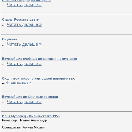
...
Читать дальше »
Старая Россия в цвете
...
Читать дальше »
Внучечка
...
Читать дальше »
Вкуснейшие слоёные печенюшки на сметанке
...
Читать дальше »
Сидят, вон, пирог с картошкой наворачивают
...
Читать дальше »
Вкуснейшие печёночные котлетки
...
Читать дальше »
Илья Муромец - Фильм-сказка 1956
Режиссер: Птушко Александр
Сценаристы: Кочнев Михаил