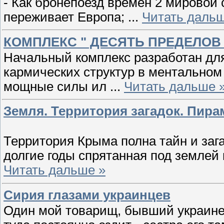
- Как бронепоезд времён 2 мировой 
переживает Европа;
...
Читать дальш
КОМПЛЕКС " ДЕСЯТЬ ПРЕДЕЛОВ 
Начальный комплекс разработан для
кармических структур в ментальном
мощные силы ил
...
Читать дальше 
Земля. Территория загадок. Пира
Территория Крыма полна тайн и зага
долгие годы спрятанная под землей
Читать дальше »
Сирия глазами украинцев
Один мой товарищ, бывший украинец