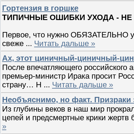
Гортензия в горшке
ТИПИЧНЫЕ ОШИБКИ УХОДА - НЕ
Первое, что нужно ОБЯЗАТЕЛЬНО уч
свеже
...
Читать дальше »
Ах, этот циничный-циничный-ц
После впечатляющего российского а
премьер-министр Ирака просит Рос
страну… Н
...
Читать дальше »
Необъяснимо, но факт. Призраки
Из глубины веков в наш мир прокрал
цепей и предсмертные крики жертв
»