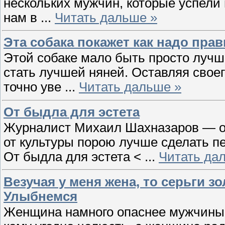
нескольких мужчин, которые успели 
нам в
...
Читать дальше »
Эта собака покажет как надо пра
Этой собаке мало быть просто лучш
стать лучшей няней. Оставляя своег
точно уве
...
Читать дальше »
От быдла для эстета
Журналист Михаил Шахназаров — о
от культуры порою лучше сделать п
От быдла для эстета <
...
Читать да
Везучая у меня жена, то серьги зо
Улыбнемся
Женщина намного опаснее мужчины.