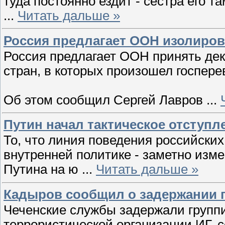
туда постоянно ездит - сестра его т
...
Читать дальше »
Россия предлагает ООН изолиров
Россия предлагает ООН принять де
стран, в которых произошел госпере
Об этом сообщил Сергей Лавров
...
Путин начал тактическое отступл
То, что линия поведения российских 
внутренней политике - заметно из
Путина на ю
...
Читать дальше »
Кадыров сообщил о задержании г
Чеченские службы задержали групп
террористической организации ИГ, 