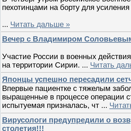
пехотинцами на борту для усиления 
...
Читать дальше »
Вечер с Владимиром Соловьевым.
Участие России в военных действия
на территории Сирии.
...
Читать дал
Японцы успешно пересадили сетч
Впервые пациентке с тяжелым забо
выращенные в процессе операции ст
испытуемая призналась, чт
...
Читат
Вирусологи предупредили о воз
столетия!!!