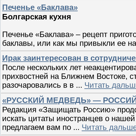
Печенье «Баклава»
Болгарская кухня
Печенье «Баклава» – рецепт пригото
баклавы, или как мы привыкли ее н
Ирак заинтересован в сотрудниче
После нескольких лет неакцентиро
прихвостней на Ближнем Востоке, с
разочаровались в в
...
Читать дальш
«РУССКИЙ МЕДВЕДЬ» — РОССИ
Редакция «Защищать Россию» прод
искать цитаты иностранцев о нашей
предлагаем вам по
...
Читать дальше