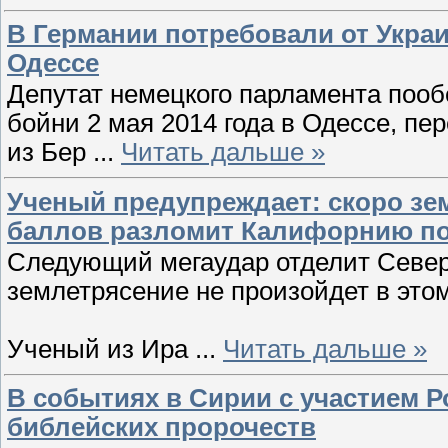
В Германии потребовали от Укра
Одессе
Депутат немецкого парламента пооб
бойни 2 мая 2014 года в Одессе, п
из Бер
...
Читать дальше »
Ученый предупреждает: скоро зе
баллов разломит Калифорнию п
Следующий мегаудар отделит Севе
землетрясение не произойдет в этом
Ученый из Ира
...
Читать дальше »
В событиях в Сирии с участием 
библейских пророчеств