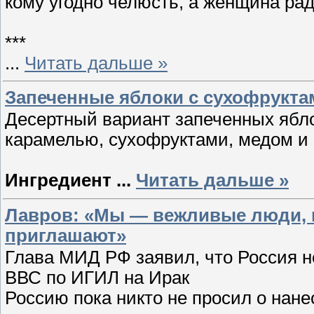
кому угодно челюсть, а женщина рад
***
...
Читать дальше »
Запеченные яблоки с сухофрукта
Десертный вариант запеченных ябло
карамелью, сухофруктами, медом и
Ингредиент
...
Читать дальше »
Лавров: «Мы — вежливые люди, м
приглашают»
Глава МИД РФ заявил, что Россия н
ВВС по ИГИЛ на Ирак
Россию пока никто не просил о нан