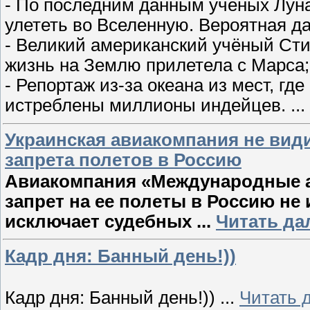
- По последним данным учёных Луна
улететь во Вселенную. Вероятная да
- Великий американский учёный Ст
жизнь на Землю прилетела с Марса;
- Репортаж из-за океана из мест, г
истреблены миллионы индейцев.
...
Украинская авиакомпания не вид
запрета полетов в Россию
Авиакомпания «Международные ав
запрет на ее полеты в Россию не
исключает судебных
...
Читать да
Кадр дня: Банный день!))
Кадр дня: Банный день!))
...
Читать 