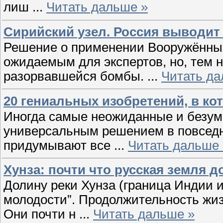
лиш
...
Читать дальше »
Сирийский узел. Россия выводит 
Решение о применении Вооружённых
ожидаемым для экспертов, но, тем 
разорвавшейся бомбы.
...
Читать да
20 гениальных изобретений, в ко
Иногда самые неожиданные и безум
универсальным решением в повсед
придумывают все
...
Читать дальше 
Хунза: почти что русская земля 
Долину реки Хунза (граница Индии 
молодости”. Продолжительность жиз
Они почти н
...
Читать дальше »