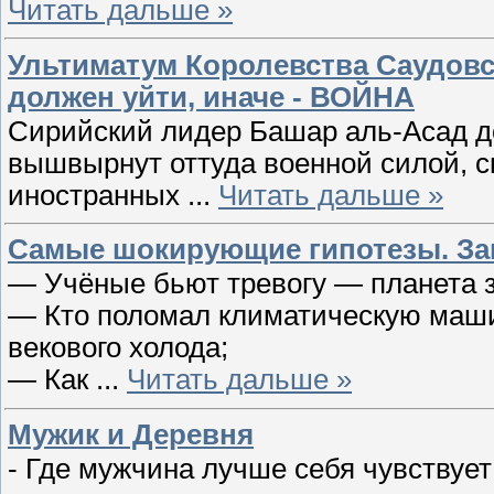
Читать дальше »
Ультиматум Королевства Саудовс
должен уйти, иначе - ВОЙНА
Сирийский лидер Башар аль-Асад до
вышвырнут оттуда военной силой, с
иностранных
...
Читать дальше »
Самые шокирующие гипотезы. За
— Учёные бьют тревогу — планета 
— Кто поломал климатическую маши
векового холода;
— Как
...
Читать дальше »
Мужик и Деревня
- Где мужчина лучше себя чувствует: