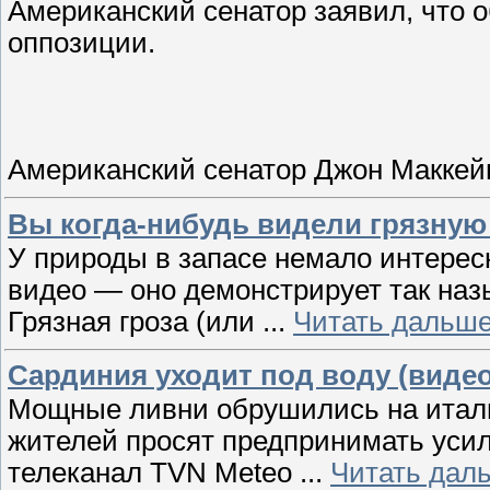
Американский сенатор заявил, что
оппозиции.
Американский сенатор Джон Маккей
Вы когда-нибудь видели грязную
У природы в запасе немало интере
видео — оно демонстрирует так наз
Грязная гроза (или
...
Читать дальше
Сардиния уходит под воду (видео
Мощные ливни обрушились на итал
жителей просят предпринимать уси
телеканал TVN Meteo
...
Читать дал