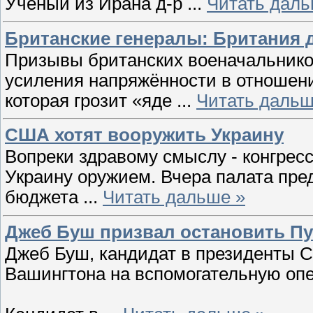
Ученый из Ирана д-р
...
Читать даль
Британские генералы: Британия д
Призывы британских военачальнико
усиления напряжённости в отношен
которая грозит «яде
...
Читать дальш
США хотят вооружить Украину
Вопреки здравому смыслу - конгрес
Украину оружием. Вчера палата пре
бюджета
...
Читать дальше »
Джеб Буш призвал остановить Пу
Джеб Буш, кандидат в президенты С
Вашингтона на вспомогательную оп