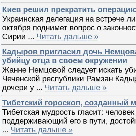
Киев решил прекратить операци
Украинская делегация на встрече л
октября поднимет вопрос о законно
Сирии
...
Читать дальше »
Кадыров пригласил дочь Немцова 
убийцу отца в своем окружении
Жанне Немцовой следует искать уби
Чеченской республики Рамзан Кадыр
дочери у
...
Читать дальше »
Тибетский гороскоп, созданный 
Тибетская мудрость гласит: человек 
поддерживающий его в пути, достой
...
Читать дальше »