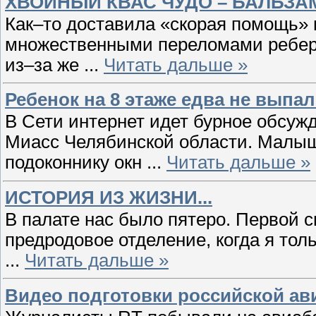
ХВОЙНЫЙ КВАС ЧУДО – БАЛЬЗА
Как–то доставила «скорая помощь» 
множественными переломами ребер.
из–за же
...
Читать дальше »
Ребенок на 8 этаже едва не выпа
В Сети интернет идет бурное обсужд
Миасс Челябинской области. Малыш
подоконнику окн
...
Читать дальше »
ИСТОРИЯ ИЗ ЖИЗНИ...
В палате нас было пятеро. Первой с
предродовое отделение, когда я тол
...
Читать дальше »
Видео подготовки российской ави