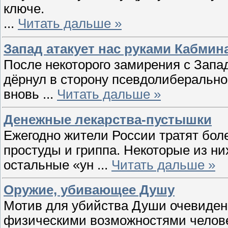
ключе.
...
Читать дальше »
Запад атакует нас руками Кабмин
После некоторого замирения с Запа
дёрнул в сторону псевдолиберально
вновь
...
Читать дальше »
Денежные лекарства-пустышки
Ежегодно жители России тратят боле
простуды и гриппа. Некоторые из н
остальные «ун
...
Читать дальше »
Оружие, убивающее Душу
Мотив для убийства Души очевиден 
физическими возможностями челове