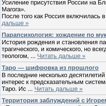
Усиление присутствия России на Бли
Магога».
После того как Россия включилась в
дальше »
Парапсихология: хождение по му
История рождения и становления п
трагического, и комического, но все
теологом,
...
Читать дальше »
Таро — шифровка из прошлого
В последние несколько десятилети
интерес к предсказательным система
Таро. Ис
...
Читать дальше »
Территория заблуждений с Игорем