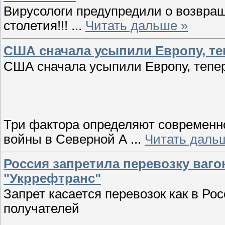
Вирусологи предупредили о возвра
столетия!!!
...
Читать дальше »
США сначала усыпили Европу, те
США сначала усыпили Европу, тепер
Три фактора определяют современно
войны в Северной А
...
Читать даль
Россия запретила перевозку ваго
"Укррефтранс"
Запрет касается перевозок как в Ро
получателей