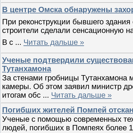
В центре Омска обнаружены захоро
При реконструкции бывшего здания
строители сделали сенсационную на
В с
...
Читать дальше »
Ученые подтвердили существова
Тутанхамона
За стенами гробницы Тутанхамона м
камеры. Об этом заявил министр д
итогам обс
...
Читать дальше »
Погибших жителей Помпей отска
Ученые с помощью современных те
людей, погибших в Помпеях более 1