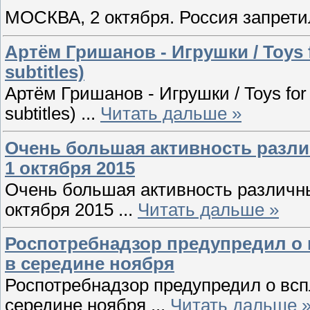
МОСКВА, 2 октября. Россия запрети
Артём Гришанов - Игрушки / Toys f
subtitles)
Артём Гришанов - Игрушки / Toys for 
subtitles)
...
Читать дальше »
Очень большая активность разли
1 октября 2015
Очень большая активность различны
октября 2015
...
Читать дальше »
Роспотребнадзор предупредил о 
в середине ноября
Роспотребнадзор предупредил о всп
середине ноября
...
Читать дальше 