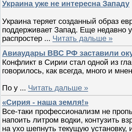
Украина уже не интересна Западу
Украина теряет созданный образ ев
поддерживает Запад. Еще недавно у
распростер
...
Читать дальше »
Авиаудары ВВС РФ заставили ок
Конфликт в Сирии стал одной из гл
говорилось, как всегда, много и мн
По у
...
Читать дальше »
«Сирия - наша земля!»
Все-таки профессионализм не проп
напоить литром водки, контузить вз
на ухо шепнуть текущую установку, 