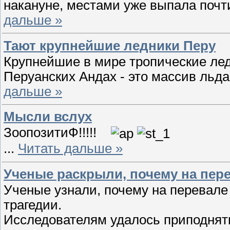
накануне, местами уже выпала поч
дальше »
Тают крупнейшие ледники Перу
Крупнейшие в мире тропические лед
Перуанских Андах - это массив льд
дальше »
Мысли вслух
ЗоопозитиФ!!!!!
...
Читать дальше »
Ученые раскрыли, почему на пер
Ученые узнали, почему на перевале
трагедии.
Исследователям удалось приподнят