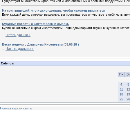
Существует множество мифов, так или иначе связанных с соевыми продуктами. Пок
На сон грядущий: что нужно сделать, чтобы наконец выспаться
Если каждый день, включая выходные, вы просыпаетесь и чувствуете себя чуть мене
Куриные котлеты с картофелем и сыром.
Куриные котлеты с сыром и картофелем - еще одни вариант вкусных куриных котлет
...
Читать дальше »
Вести недели с Дмитрием Киселевым (03.06.18 )
...
Читать дальше »
Calendar
Пн
Вт
4
5
11
12
18
19
25
26
Полная версия сайта