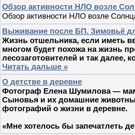
Обзор активности НЛО возле Солн
Обзор активности НЛО возле Солн
Выживание после БП. Зимовьё д
Жизнь отшельника, если иметь в
многом будет похожа на жизнь п
лесозаготовителей и так далее, 
Читать дальше »
О детстве в деревне
Фотограф Елена Шумилова — мам
Сыновья и их домашние животны
фотографий о жизни в деревне.
«Мне хотелось бы запечатлеть д