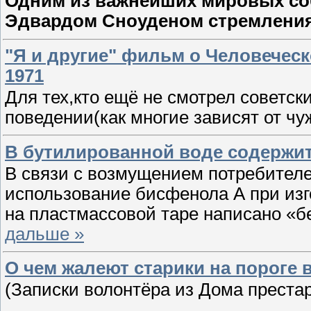
Одним из важнейших мировых соб
Эдвардом Сноуденом стремлени
"Я и другие" фильм о Человечес
1971
Для тех,кто ещё не смотрел советск
поведении(как многие зависят от чу
В бутилированной воде содержит
В связи с возмущением потребителе
использование бисфенола А при изг
на пластмассовой таре написано «б
дальше »
О чем жалеют старики на пороге 
(Записки волонтёра из Дома преста