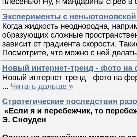
плесенью! Ну, я мандарины сгрёб в о
Эксперименты с неньютоновской
Когда жидкость неоднородна, наприм
образующих сложные пространственн
зависит от градиента скорости. Та
Посмотрите, что можно с ней делать
Новый интернет-тренд - фото на
Новый интернет-тренд - фото на фе
...
Читать дальше »
Стратегические последствия раз
«Если я и перебежчик, то перебеж
Э. Сноуден