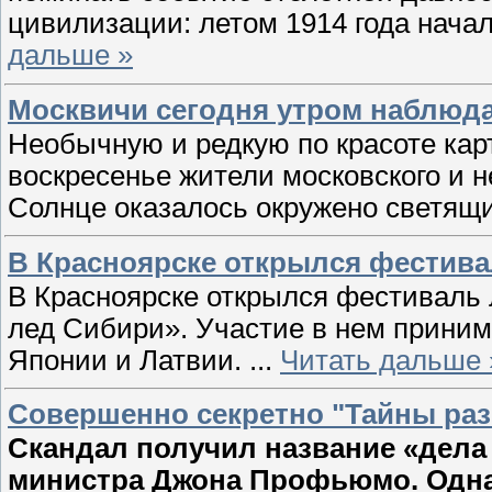
цивилизации: летом 1914 года нача
дальше »
Москвичи сегодня утром наблюда
Необычную и редкую по красоте карт
воскресенье жители московского и н
Солнце оказалось окружено светящи
В Красноярске открылся фестива
В Красноярске открылся фестиваль
лед Сибири». Участие в нем приним
Японии и Латвии.
...
Читать дальше 
Совершенно секретно "Тайны раз
Скандал получил название «дел
министра Джона Профьюмо. Однак