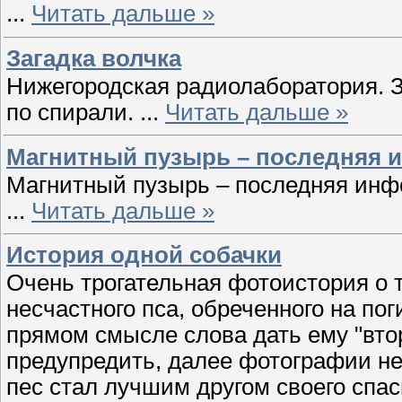
...
Читать дальше »
Загадка волчка
Нижегородская радиолаборатория. З
по спирали.
...
Читать дальше »
Магнитный пузырь – последняя 
Магнитный пузырь – последняя инф
...
Читать дальше »
История одной cобачки
Очень трогательная фотоистория о 
несчастного пса, обреченного на пог
прямом смысле слова дать ему "втор
предупредить, далее фотографии не
пес стал лучшим другом своего спа