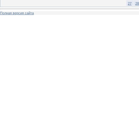
27
28
Полная версия сайта