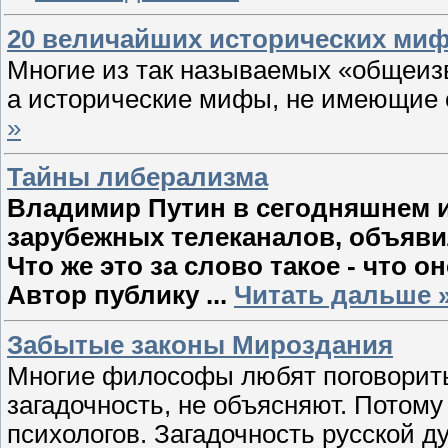
20 величайших исторических ми
Многие из так называемых «общеиз
а исторические мифы, не имеющие 
»
Тайны либерализма
Владимир Путин в сегодняшнем 
зарубежных телеканалов,
объявил
Что же это за слово такое - что о
Автор публику
...
Читать дальше 
Забытые законы Мироздания
Многие философы любят поговорить 
загадочность, не объясняют. Потому
психологов. Загадочность русской д