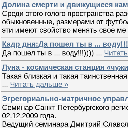
Долина смерти и движущиеся ка
Среди этого голого пространства р
обыкновенные, размерами от футбол
эти имеют свойство менять свое ме
Кадр дня:Да пошел ты в ... воду!!!)
Да пошел ты в ... воду!!!))))
...
Читать
Луна - космическая станция «чуж
Такая близкая и такая таинственная
...
Читать дальше »
Эгрегориально-матричное управ
Семинар Санкт-Петербургского реги
02.12.2009 года.
Ведущий семинара Дмитрий Славол