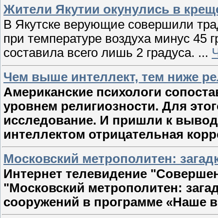
Жители Якутии окунулись в креще
В Якутске верующие совершили тра
при температуре воздуха минус 45 г
составила всего лишь 2 градуса.
...
Чем выше интеллект, тем ниже ре
Американские психологи сопоста
уровнем религиозности. Для это
исследование. И пришли к вывод
интеллектом отрицательная кор
Московский метрополитен: загад
Интернет телевидение "Совершен
"Московский метрополитен: зага
сооружений в программе «Наше 