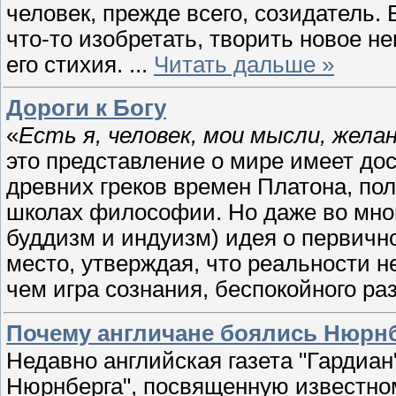
человек, прежде всего, созидатель.
что-то изобретать, творить новое н
его стихия.
...
Читать дальше »
Дороги к Богу
«
Есть я, человек, мои мысли, жела
это представление о мире имеет дос
древних греков времен Платона, по
школах философии. Но даже во мно
буддизм и индуизм) идея о первичн
место, утверждая, что реальности н
чем игра сознания, беспокойного ра
Почему англичане боялись Нюрнб
Недавно английская газета "Гардиан
Нюрнберга", посвященную известном