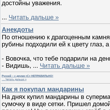
достойны уважения.
...
Читать дальше »
Анекдоты
По отношению к драгоценным камня
рубины подходили ей к цвету глаз, а
- Вовочка, что тебе подарили на де
- Видишь,
...
Читать дальше »
Руский – с двумя «С» НЕПРАВИЛЬНО!
...
Читать дальше »
Как я покупал мандарины
На днях купил мандарины в суперма
сумочку в виде сетки. Пришел домой