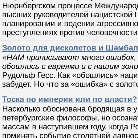
Нюрнбергском процессе Международ
высших руководителей нацистской Г
планировании и ведении агрессивно
преступлениях против человечности
Золото для дисколетов и Шамба
«
НАМ приписывают много ошибок, 
обошлись с евреями и с нашим зол
Рудольф Гесс. Как «обошлись» нацис
забудет. Но что за «ошибка» с золо
Тоска по империи или по власти?
Насколько обоснована бродящая в у
петербургские философы, но осозна
массам в наступившем году, когда Ро
поминать событие столетней давно