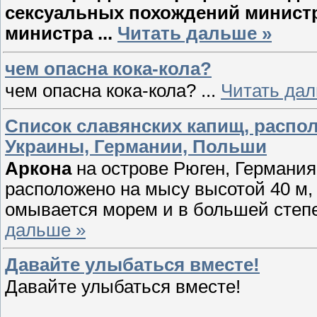
сексуальных похождений министр
министра
...
Читать дальше »
чем опасна кока-кола?
чем опасна кока-кола?
...
Читать дал
Список славянских капищ, распо
Украины, Германии, Польши
Аркона
на острове Рюген, Германия 
расположено на мысу высотой 40 м, 
омывается морем и в большей степ
дальше »
Давайте улыбаться вместе!
Давайте улыбаться вместе!